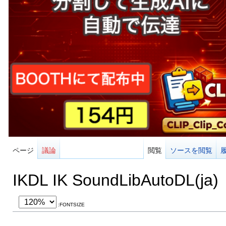
ページ
議論
閲覧
ソースを閲覧
IKDL IK SoundLibAutoDL(ja)
:FONTSIZE