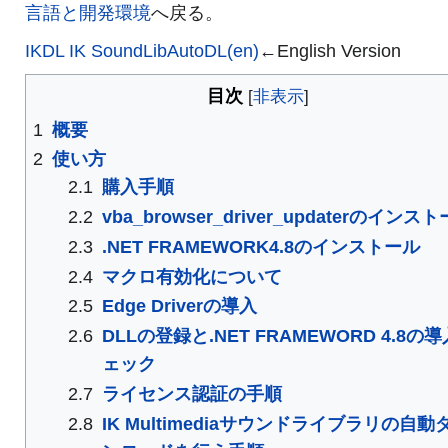
言語と開発環境
へ戻る。
IKDL IK SoundLibAutoDL(en)
←English Version
目次
1
概要
2
使い方
2.1
購入手順
2.2
vba_browser_driver_updaterのインス
2.3
.NET FRAMEWORK4.8のインストール
2.4
マクロ有効化について
2.5
Edge Driverの導入
2.6
DLLの登録と.NET FRAMEWORD 4.8の
ェック
2.7
ライセンス認証の手順
2.8
IK Multimediaサウンドライブラリの自動