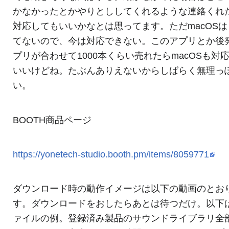
かなかったとかやりとししてくれるような連絡くれ
対応してもいいかなとは思ってます。ただmacOSは
てないので、今は対応できない。このアプリとか後
プリが合わせて1000本くらい売れたらmacOSも対
いいけどね。たぶんありえないからしばらく無理っ
い。
BOOTH商品ページ
https://yonetech-studio.booth.pm/items/8059771
ダウンロード時の動作イメージは以下の動画のとお
す。ダウンロードをおしたらあとは待つだけ。以下
ァイルの例。登録済み製品のサウンドライブラリ全