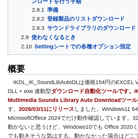
ンロードを行う手順
2.8.1
準備
2.8.2
登録製品のリストダウンロード
2.8.3
サウンドライブラリのダウンロード
2.9
使わなくなるとき
2.10
Settingシートでの各種オプション指定
概要
IKDL_IK_SoundLibAutoDLは価格154円のEXCEL V
DLL + exe 連動型
ダウンロード自動化ツールです。I
Multimedia Sounds Library Auto Downloadツール
す。
2026/03/11にリリース
しました。Windows11 64
MicrosoftOffece 2024でだけ動作確認しています。32
動かないと思うけど、Windows10でも Office 2020
でも動きそうな気はする。動かなかった場合はどこ