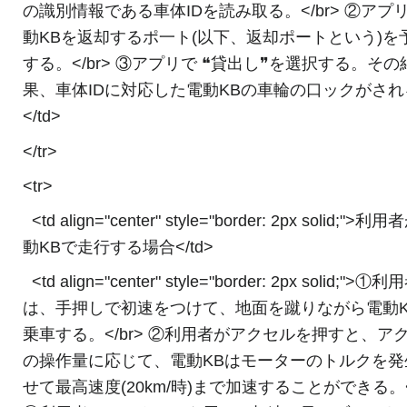
の識別情報である車体IDを読み取る。</br> ②アプ
動KBを返却するポ一ト(以下、返却ポートという)を
する。</br> ③アプリで ❝貸出し❞を選択する。その
果、車体IDに対応した電動KBの車輪の口ックがされ
</td>
</tr>
<tr>
<td align="center" style="border: 2px solid;">利
動KBで走行する場合</td>
<td align="center" style="border: 2px solid;">①利
は、手押しで初速をつけて、地面を蹴りながら電動K
乗車する。</br> ②利用者がアクセルを押すと、ア
の操作量に応じて、電動KBはモーターのトルクを発
せて最高速度(20km/時)まで加速することができる。</