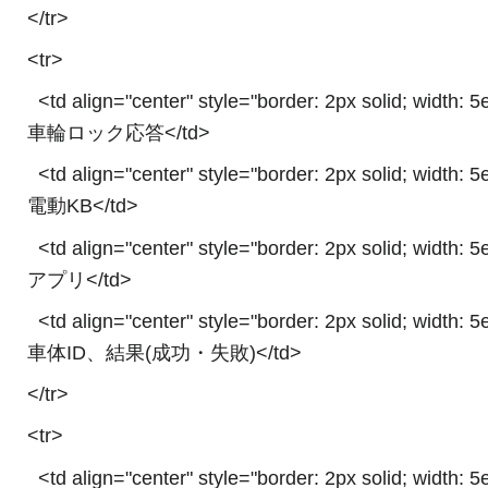
</tr>
<tr>
<td align="center" style="border: 2px solid; width: 
車輪ロック応答</td>
<td align="center" style="border: 2px solid; width: 
電動KB</td>
<td align="center" style="border: 2px solid; width: 
アプリ</td>
<td align="center" style="border: 2px solid; width: 
車体ID、結果(成功・失敗)</td>
</tr>
<tr>
<td align="center" style="border: 2px solid; width: 