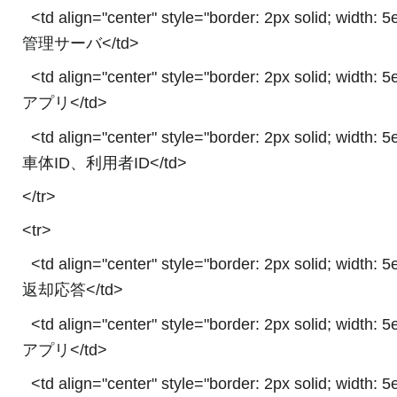
<td align="center" style="border: 2px solid; width: 
管理サーバ</td>
<td align="center" style="border: 2px solid; width: 
アプリ</td>
<td align="center" style="border: 2px solid; width: 
車体ID、利用者ID</td>
</tr>
<tr>
<td align="center" style="border: 2px solid; width: 
返却応答</td>
<td align="center" style="border: 2px solid; width: 
アプリ</td>
<td align="center" style="border: 2px solid; width: 