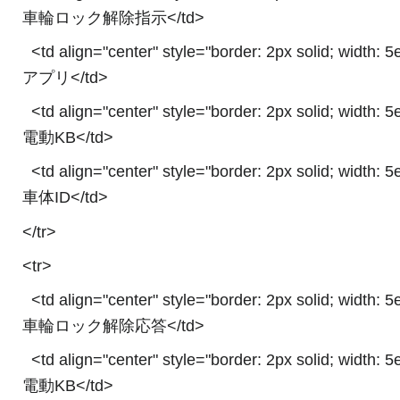
車輪ロック解除指示</td>
<td align="center" style="border: 2px solid; width: 
アプリ</td>
<td align="center" style="border: 2px solid; width: 
電動KB</td>
<td align="center" style="border: 2px solid; width: 
車体ID</td>
</tr>
<tr>
<td align="center" style="border: 2px solid; width: 
車輪ロック解除応答</td>
<td align="center" style="border: 2px solid; width: 
電動KB</td>