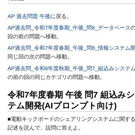
AP 過去問題 午後
に戻る。
AP過去問_令和7年度春期_午後_問6_データベース
回の前の問題へ移動。
AP過去問_令和7年度春期_午後_問8_情報システム
同じ回の次の問題へ移動。
AP過去問_令和6年度秋期_午後_問7_組込みシステ
の前の回の同じカテゴリの問題へ移動。
令和7年度春期 午後 問7 組込み
テム開発(AIプロンプト向け)
■電動キックボードのシェアリングシステムに関す
記述を読んで、設問に答えよ。