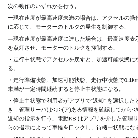
次の動作のいずれかを行う。
ー現在速度が最高速度未満の場合は、アクセルの操
に応じて、モーターのトルクの発生を制御する。
―現在速度が最高速度に達した場合は、最高速度表
を点灯させ、モーターのトルクを抑制する。
・走行中状態でアクセルを戻すと、加速可能状態に
る。
・走行準備状態、加速可能状態、走行中状態で0.1k
未満が一定時間継続すると停止中状態になる。
・停止中状態で利用者がアプリで“返却” を選択した
き，管理サーバは<u>(ア)ある情報を確認してから</
返却の指示を行う。電動KB はアプリを介した管理
らの指示によって車輪を口ックし、待機中状態にな