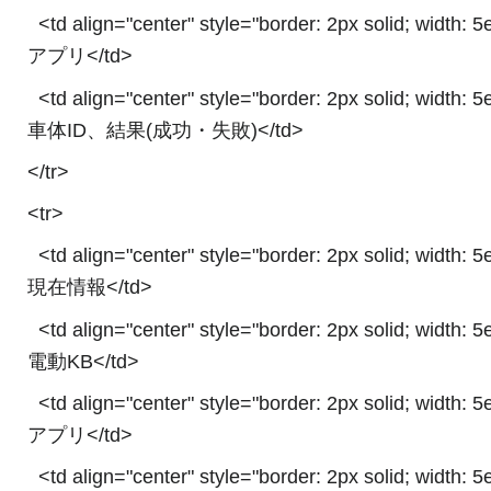
<td align="center" style="border: 2px solid; width: 
アプリ</td>
<td align="center" style="border: 2px solid; width: 
車体ID、結果(成功・失敗)</td>
</tr>
<tr>
<td align="center" style="border: 2px solid; width: 
現在情報</td>
<td align="center" style="border: 2px solid; width: 
電動KB</td>
<td align="center" style="border: 2px solid; width: 
アプリ</td>
<td align="center" style="border: 2px solid; width: 