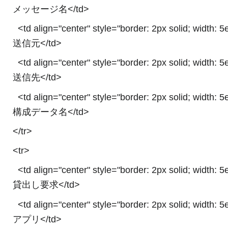
メッセージ名</td>
<td align="center" style="border: 2px solid; width: 
送信元</td>
<td align="center" style="border: 2px solid; width: 
送信先</td>
<td align="center" style="border: 2px solid; width: 
構成データ名</td>
</tr>
<tr>
<td align="center" style="border: 2px solid; width: 
貸出し要求</td>
<td align="center" style="border: 2px solid; width: 
アプリ</td>