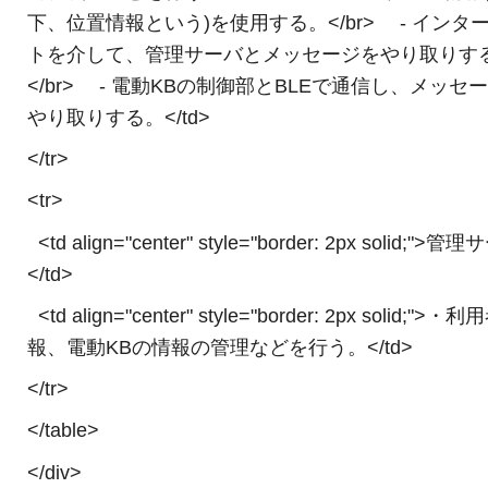
下、位置情報という)を使用する。</br> - インタ
トを介して、管理サーバとメッセージをやり取りす
</br> - 電動KBの制御部とBLEで通信し、メッセ
やり取りする。</td>
</tr>
<tr>
<td align="center" style="border: 2px solid;">管
</td>
<td align="center" style="border: 2px solid;">・
報、電動KBの情報の管理などを行う。</td>
</tr>
</table>
</div>