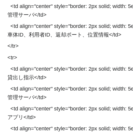
<td align="center" style="border: 2px solid; width: 
管理サーバ</td>
<td align="center" style="border: 2px solid; width: 
車体ID、利用者ID、返却ポート、位置情報</td>
</tr>
<tr>
<td align="center" style="border: 2px solid; width: 
貸出し指示</td>
<td align="center" style="border: 2px solid; width: 
管理サーバ</td>
<td align="center" style="border: 2px solid; width: 
アプリ</td>
<td align="center" style="border: 2px solid; width: 