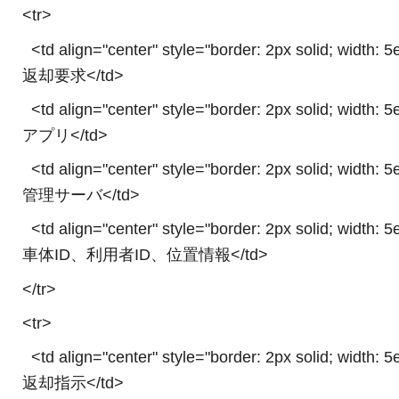
<tr>
<td align="center" style="border: 2px solid; width: 
返却要求</td>
<td align="center" style="border: 2px solid; width: 
アプリ</td>
<td align="center" style="border: 2px solid; width: 
管理サーバ</td>
<td align="center" style="border: 2px solid; width: 
車体ID、利用者ID、位置情報</td>
</tr>
<tr>
<td align="center" style="border: 2px solid; width: 
返却指示</td>