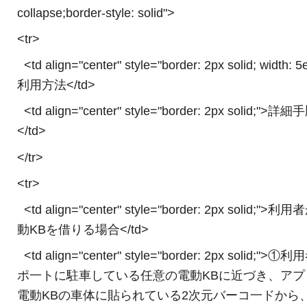
collapse;border-style: solid">
<tr>
<td align="center" style="border: 2px solid; width: 
利用方法</td>
<td align="center" style="border: 2px solid;">詳細
</td>
</tr>
<tr>
<td align="center" style="border: 2px solid;">利
動KBを借りる場合</td>
<td align="center" style="border: 2px solid;">①
ポ一トに駐車している任意の電動KBに近づき、アプ
電動KBの車体に貼られている2次元バーコ一ドから