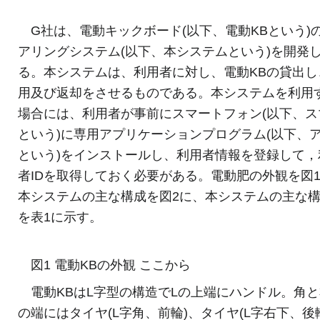
G社は、電動キックボード(以下、電動KBという)
アリングシステム(以下、本システムという)を開発
る。本システムは、利用者に対し、電動KBの貸出し
用及び返却をさせるものである。本システムを利用
場合には、利用者が事前にスマートフォン(以下、ス
という)に専用アプリケーションプログラム(以下、
という)をインストールし、利用者情報を登録して，
者IDを取得しておく必要がある。電動肥の外観を図
本システムの主な構成を図2に、本システムの主な
を表1に示す。
図1 電動KBの外観 ここから
電動KBはL字型の構造でLの上端にハンドル。角
の端にはタイヤ(L字角、前輪)、タイヤ(L字右下、後