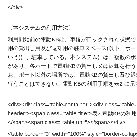
</div>
〔本システムの利用方法〕
利用開始前の電動KBは、車輪が口ックされた状態で
用の貸出し用及び返却用の駐車スペース(以下、ポー
いう)に、駐車している。本システムには、複数のポ
があり、各ポートで電動KBの貸出し又は返却を行う
お、ポート以外の場所では、電動KBの貸出し及び返
行うことはできない。電動KBの利用手順を表2 に示
<div><div class="table-container"><div class="table-
header"><span class="table-title">表2 電動KBの
</span><span class="table-unit"></span></div>
<table border="0" width="100%" style="border-collap