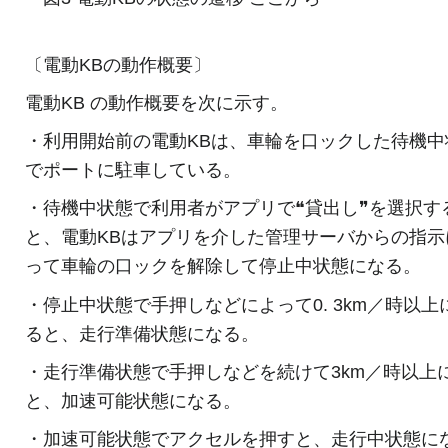
〔電動KBの動作概要〕
電動KB の動作概要を次に示す。
・利用開始前の電動KBは、車輪を口ックした待機中
でポートに駐車している。
・待機中状態で利用者がアプリで❝貸出し❞を選択す
と、電動KBはアプリを介した管理サーバからの指示
って車輪の口ックを解除して停止中状態になる。
・停止中状態で手押しなどによって0. 3km／時以上
ると、走行準備状態になる。
・走行準備状態で手押しなどを続けて3km／時以上
と、加速可能状態になる。
・加速可能状態でアクセルを押すと、走行中状態に