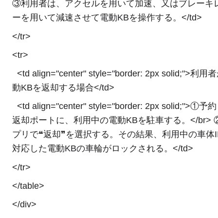
③利用者は、アクセルを用いて加速、又はブレーキ
ーを用いて減速させて電動KBを操作する。</td>
</tr>
<tr>
<td align="center" style="border: 2px solid;">利
動KBを返却する場合</td>
<td align="center" style="border: 2px solid;">①
返却ポートに、利用中の電動KBを駐車する。</br> 
プリで❝返却❞を選択する。その結果、利用中の車体I
対応した電動KBの車輪がロックされる。</td>
</tr>
</table>
</div>