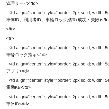
管理サーバ</td>
<td align="center" style="border: 2px solid; width: 
車体ID、利用者ID、車輪ロック結果(成功・失敗)</td
</tr>
<tr>
<td align="center" style="border: 2px solid; width: 
車輪ロック指示</td>
<td align="center" style="border: 2px solid; width: 
アプリ</td>
<td align="center" style="border: 2px solid; width: 
電動KB</td>
<td align="center" style="border: 2px solid; width: 
車体ID</td>