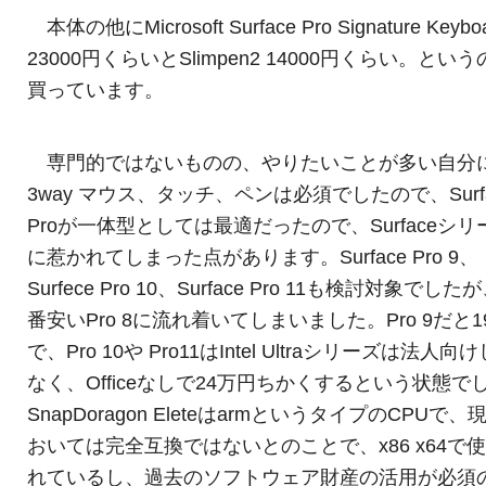
本体の他にMicrosoft Surface Pro Signature Keybo
23000円くらいとSlimpen2 14000円くらい。とい
買っています。
専門的ではないものの、やりたいことが多い自分
3way マウス、タッチ、ペンは必須でしたので、Surfa
Proが一体型としては最適だったので、Surfaceシリ
に惹かれてしまった点があります。Surface Pro 9、
Surfece Pro 10、Surface Pro 11も検討対象でした
番安いPro 8に流れ着いてしまいました。Pro 9だと1
で、Pro 10や Pro11はIntel Ultraシリーズは法人向
なく、Officeなしで24万円ちかくするという状態で
SnapDoragon EleteはarmというタイプのCPUで、
おいては完全互換ではないとのことで、x86 x64で
れているし、過去のソフトウェア財産の活用が必須