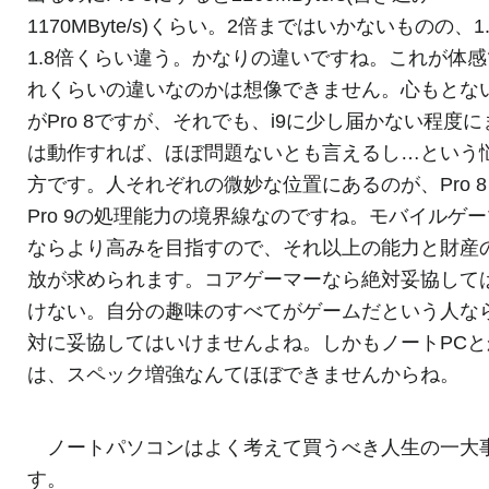
1170MByte/s)くらい。2倍まではいかないものの、1
1.8倍くらい違う。かなりの違いですね。これが体
れくらいの違いなのかは想像できません。心もとな
がPro 8ですが、それでも、i9に少し届かない程度に
は動作すれば、ほぼ問題ないとも言えるし…という
方です。人それぞれの微妙な位置にあるのが、Pro 
Pro 9の処理能力の境界線なのですね。モバイルゲ
ならより高みを目指すので、それ以上の能力と財産
放が求められます。コアゲーマーなら絶対妥協して
けない。自分の趣味のすべてがゲームだという人な
対に妥協してはいけませんよね。しかもノートPCと
は、スペック増強なんてほぼできませんからね。
ノートパソコンはよく考えて買うべき人生の一大
す。