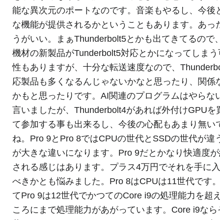
能な異次元のポートなのです。音楽もやるし、今後
な機能が提供されるかということもあります。あっ
うがいい。まぁThunderbolt5とかも出てきてるので
機材の新製品がTunderbolt5対応とかになってしま
性もありますが、十分な転送速度なので、Thunderbol
応製品も多くなるんじゃないかなと思ったり、関係
かもと思ったりです。AI関連のプログラムはやらな
言いましたが、Thunderbolt4があれば外付けGPU
て参加する事も出来るし、今後の心配もあまり無い
ね。Pro 9とPro 8ではCPUの世代とSSDの世代が違
が大きな違いになります。Pro 9だとかなり快適度
される感じはあります。プラス4万円でそれを手に
べきかとも悩みました。Pro 8はCPUは11世代です
てPro 9は12世代でかつてのCore i9の処理能力を超
ころにまで処理能力があがっています。Core i9なら