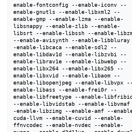
enable-fontconfig --enable-iconv --
enable-gnutls --enable-libxml2 --
enable-gmp --enable-lzma --enable-
libsnappy --enable-zlib --enable-
libsrt --enable-libssh --enable-libzm
--enable-avisynth --enable-libbluray
-enable-libcaca --enable-sdl2 --
enable-libdav1d --enable-libzvbi --
enable-librav1e --enable-libwebp --
enable-libx264 --enable-libx265 --
enable-libxvid --enable-libaom --
enable-libopenjpeg --enable-libvpx -
enable-libass --enable-frei0r --
enable-libfreetype --enable-libfribid
--enable-libvidstab --enable-libvmaf
-enable-libzimg --enable-amf --enabl
cuda-llvm --enable-cuvid --enable-
ffnvcodec --enable-nvdec --enable-