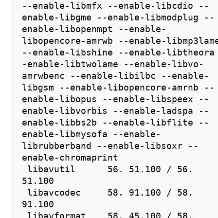
--enable-libmfx --enable-libcdio --
enable-libgme --enable-libmodplug --
enable-libopenmpt --enable-
libopencore-amrwb --enable-libmp3lame
--enable-libshine --enable-libtheora
-enable-libtwolame --enable-libvo-
amrwbenc --enable-libilbc --enable-
libgsm --enable-libopencore-amrnb --
enable-libopus --enable-libspeex --
enable-libvorbis --enable-ladspa --
enable-libbs2b --enable-libflite --
enable-libmysofa --enable-
librubberband --enable-libsoxr --
enable-chromaprint

 libavutil      56. 51.100 / 56. 
51.100

 libavcodec     58. 91.100 / 58. 
91.100

 libavformat    58. 45.100 / 58. 