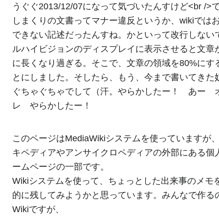
うぐぐ2013/12/07になって気づいたんすけど<br />
しまくりの文書ってマナー違反というか、wikiでは
できない記述だったんすね。かといって改行しない
ルハイビジョンのディスプレイに表示させると文章
に長くなり過ぎる。そこで、文章の領域を80%にす
とにしました。そしたら、もう、今まで書いてきた
ぐちゃぐちゃでして（汗。やらかしたー！ あー 
レ やらかしたー！
このページはMediaWikiシステムを使っていますが
キペディアやアンサイクロペディアの外部にある個
ームページの一部です。
Wikiシステムを使って、ちょっとした出来事のメモ
的に残してみようかと思っています。みんなで作る
Wikiですが、