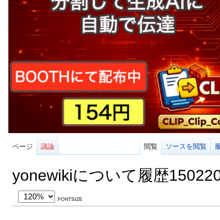
ページ
議論
閲覧
ソースを閲覧
yonewikiについて履歴15022
:FONTSIZE