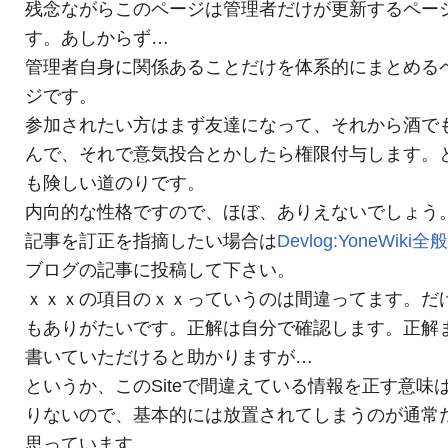
残念ながらこのページは管理者だけが更新するペー
す。あしからず…
管理者自身に関係あることだけを体系的にまとめる
ジです。
参加されたい方はまず友達になって、それから酒で
んで、それで意気投合とかしたら権限付与します。
も険しい道のりです。
内向的な性格ですので、ほぼ、ありえないでしょう
記事を訂正を指摘したい場合は
Devlog:YoneWiki全
ブログの記事に投稿して下さい。
ｘｘｘの項目のｘｘっていうのは間違ってます。だ
もありがたいです。正解は自分で確認します。正解
書いていただけると助かりますが…
というか、このSiteで間違えている情報を正す意味
りないので、基本的には放置されてしまうのが通常
思っています。