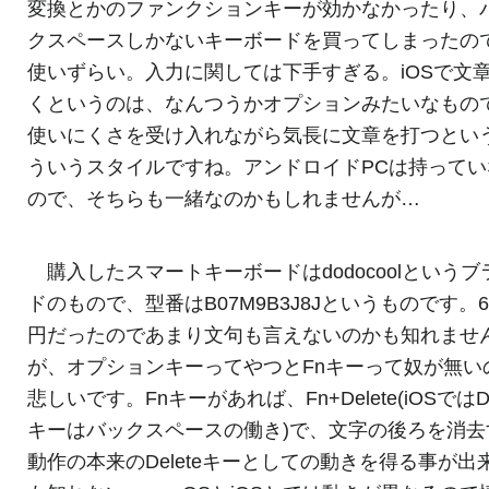
変換とかのファンクションキーが効かなかったり、
クスペースしかないキーボードを買ってしまったの
使いずらい。入力に関しては下手すぎる。iOSで文
くというのは、なんつうかオプションみたいなもの
使いにくさを受け入れながら気長に文章を打つとい
ういうスタイルですね。アンドロイドPCは持ってい
ので、そちらも一緒なのかもしれませんが…
購入したスマートキーボードはdodocoolというブ
ドのもので、型番はB07M9B3J8Jというものです。6
円だったのであまり文句も言えないのかも知れませ
が、オプションキーってやつとFnキーって奴が無い
悲しいです。Fnキーがあれば、Fn+Delete(iOSではDe
キーはバックスペースの働き)で、文字の後ろを消去
動作の本来のDeleteキーとしての動きを得る事が出