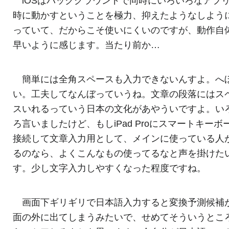
iOSはバックグラウンドで同時にいろいろなアプ
時に動かすということを極力、抑えたようなしよう
っていて、だからこそ使いにくいのですが、動作自
早いように感じます。当たり前か…
簡単には全角スペースも入力できないんすよ。へ
い。工夫してなんぼっていうね。文章の段落にはス
スいれるっていう日本の文化があやういですよ。い
ろ言いましたけど、もしiPad Proにスマートキーボ
接続して文章入力用として、メインに使っている人
るのなら、よくこんなもの使ってるなと声を掛けた
す。少し文字入力しやすくなった程度ですね。
画面下ギリギリで日本語入力すると変換予測候補
面の外に出てしまうみたいで、せめてそういうとこ