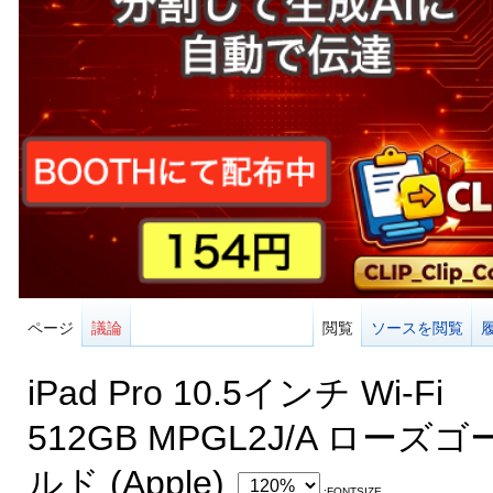
ページ
議論
閲覧
ソースを閲覧
iPad Pro 10.5インチ Wi-Fi
512GB MPGL2J/A ローズゴ
ルド (Apple)
:FONTSIZE