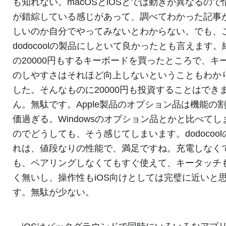
も知れない。macOSとiOSとでは動きが異なるので
が錯綜している感じがあって、調べてわかった記事
しいのか自分でやってみないとわからない。でも、
dodocoolの製品にしといて良かったとも言えます。
の20000円もするキーボードを買ったところで、キ
のしやすさはそれほど向上しないということもわか
した。そんなものに20000円も投資することはでき
ん。無駄です。Apple製品のオプション品は機能の
価過ぎる。Windowsのオプション品とかと比べてし
のでどうしても、そう感じてしまいます。dodocool
れは、値段なりの性能で、満足ですね。充電しなく
も、ペアリングしなくてもすぐ使えて、キータッチ
く無いし、操作性もiOS向けとしては完璧に近いと
す。無駄が少ない。