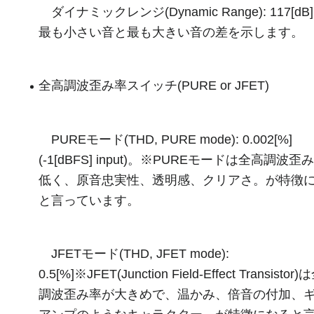
ダイナミックレンジ(Dynamic Range): 117[dB]
最も小さい音と最も大きい音の差を示します。
全高調波歪み率スイッチ(PURE or JFET)
PUREモード(THD, PURE mode): 0.002[%]
(-1[dBFS] input)。※PUREモードは全高調波歪
低く、原音忠実性、透明感、クリアさ。が特徴
と言っています。
JFETモード(THD, JFET mode):
0.5[%]※JFET(Junction Field-Effect Transistor
調波歪み率が大きめで、温かみ、倍音の付加、