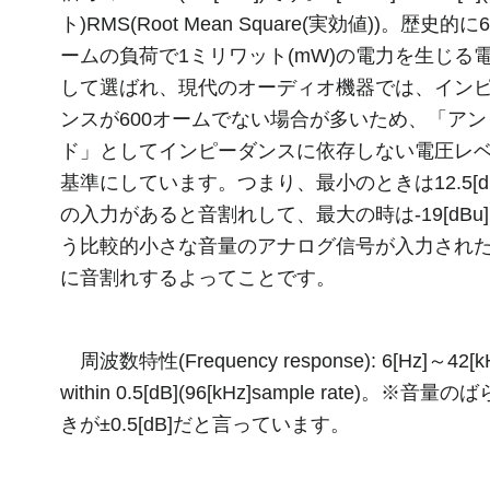
ト)RMS(Root Mean Square(実効値))。歴史的に
ームの負荷で1ミリワット(mW)の電力を生じる
して選ばれ、現代のオーディオ機器では、イン
ンスが600オームでない場合が多いため、「アン
ド」としてインピーダンスに依存しない電圧レ
基準にしています。つまり、最小のときは12.5[dB
の入力があると音割れして、最大の時は-19[dBu
う比較的小さな音量のアナログ信号が入力され
に音割れするよってことです。
周波数特性(Frequency response): 6[Hz]～42[k
within 0.5[dB](96[kHz]sample rate)。※音量の
きが±0.5[dB]だと言っています。