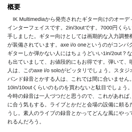
概要
IK Multimediaから発売されたギター向けのオーデ
インターフェイスです。2in/3outです。7000円くら
手しました。ギター向けとしては画期的な入力調整
が装備されています。axe i/o oneというのがコンパ
ギターしか弾かない人にはちょうどいい1in/2out？
も出ていまして、お値段的にもお得です。弾いて、
人は、このaxe i/o soloがピッタリでしょう。スタ
バンド録音とかする人は、これでは間に合いません
10in/10outくらいのものを買わないと駄目でしょう
今時の録音は一人づつだと思うので、これがあれば
に合う気もする。ライブとかだと会場の設備に頼る
うし。素人のライブの録音とかってどんな風にやっ
れるんだろう。