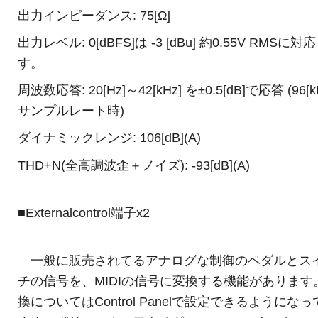
出力インピーダンス: 75[Ω]
出力レベル: 0[dBFS]は -3 [dBu] 約0.55V RMSに対
す。
周波数応答: 20[Hz]～42[kHz] を±0.5[dB]で応答 (96[
サンプルレート時)
ダイナミックレンジ: 106[dB](A)
THD+N(全高調波歪＋ノイズ): -93[dB](A)
■Externalcontrol端子x2
一般に販売されてるアナログな制御のペダルとス
チの信号を、MIDIの信号に変換する機能があります
換についてはControl Panelで設定できるようにな