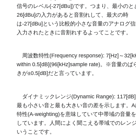
信号のレベル(-27[dBu])です。つまり、最小のと
26[dBu]の入力があると音割れして、最大の時
は-27[dBu]という比較的小さな音量のアナログ
入力されたときに音割れするよってことです。
周波数特性(Frequency response): 7[Hz]～32[k
within 0.5[dB](96[kHz]sample rate)。※音量の
きが±0.5[dB]だと言っています。
ダイナミックレンジ(Dynamic Range): 117[dB]
最も小さい音と最も大きい音の差を示します。A
特性(A-weighting)を意味していて中帯域の音量
しています。人間によく聞こえる帯域でのレン
いうことです。