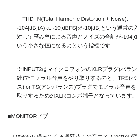
THD+N(Total Harmonic Distortion + Noise):
-104[dB](A) at -10[dBFS]※-10[dB]という通
対して歪み率による音声とノイズの合計が-104[d
いう小さな値になるよという指標です。
※INPUT2はマイクロフォンのXLRプラグ(バラ
続)でモノラル音声をやり取りするのと、TRS(
ス) or TS(アンバランス)プラグでモノラル音声
取りするためのXLRコンボ端子となっています
■MONITORノブ
DAWから帰ってくる遅延込みの音声とDirect(AD