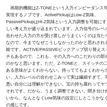
画期的機能はZ-TONEという入力インピーダンス
実現するノブです。ActivePickupはLow-Z気味、
PassivePickupはHi-Z気味という入力調整を可能に
しい考え方が盛り込まれています。入力信号のレベ
合わせた入力の方が受け渡しがうまくいくのは当た
なので、今までなぜこうしなかったのかと思わされ
能です。ACTIVE/PASSIVEピックアップ切り替え
チもあるので、これも、その入力へのこだわりの部
のかなと思います。ただ、Z-TONEと、スイッチの
ある意味がよくわからない。持っててもよくわから
い。入力レベルの合わせこみって実は繊細すぎて、
悪い自分には理解ができない。宝の持ち腐れってヤ
それです。だから、うまく調整できない。聞き分け
いから、なんとなくLow気味の設定にしとこうかな
の感じです。