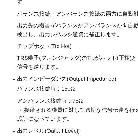
す。
バランス接続・アンバランス接続の両方に自動
出力先の機器がバランスかアンバランスかを自
検出し、出力レベルを適切に補正します。
チップホット(Tip Hot)
TRS端子(フォンジャック)のTipがホット(正相)
信号を送ります。
出力インピーダンス(Output Impedance)
バランス接続時：150Ω
アンバランス接続時：75Ω
→ 接続される機器に対して適切な信号伝達を行
設計になっています。
出力レベル(Output Level)