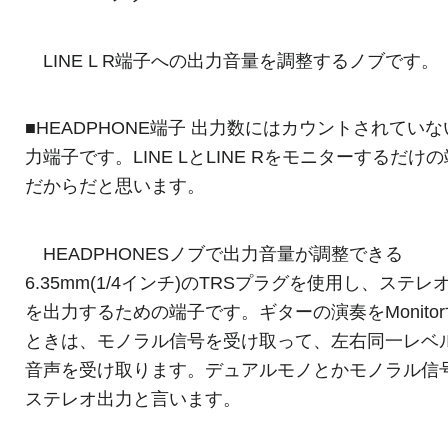
LINE L R端子への出力音量を調整するノブです。
■HEADPHONE端子 出力数にはカウントされていな
力端子です。LINE LとLINE Rをモニターするだけ
だからだと思います。
HEADPHONESノブで出力音量が調整できる
6.35mm(1/4インチ)のTRSプラグを使用し、ステレ
を出力するための端子です。ギターの演奏をMonito
ときは、モノラル信号を受け取って、左右同一レベ
音声を受け取ります。デュアルモノとかモノラル信
ステレオ出力と言います。