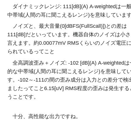
ダイナミックレンジ: 111[dB](A) A-weightedは
中帯域(人間の耳に聞こえるレンジ)を意味していま
ノイズと、最大音量(0[dBFS(FullScall)])との差は
111[dB]だといっています。機器自体のノイズは小
言えます。約0.00077mV RMSくらいのノイズ電圧
られているってこと
全高調波歪み＋ノイズ: -102 [dB](A) A-weighted
的な中帯域(人間の耳に聞こえるレンジ)を意味して
す。-102～-111の間の歪み成分は入力との差分で検
ましたってこと6.15[uV] RMS程度の歪みは発生す
うことです。
十分、高性能な出力ですね。