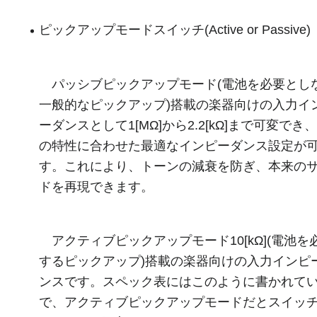
ピックアップモードスイッチ(Active or Passive)
パッシブピックアップモード(電池を必要とし
一般的なピックアップ)搭載の楽器向けの入力イ
ーダンスとして1[MΩ]から2.2[kΩ]まで可変でき
の特性に合わせた最適なインピーダンス設定が
す。これにより、トーンの減衰を防ぎ、本来の
ドを再現できます。
アクティブピックアップモード10[kΩ](電池を
するピックアップ)搭載の楽器向けの入力インピ
ンスです。スペック表にはこのように書かれて
で、アクティブピックアップモードだとスイッ