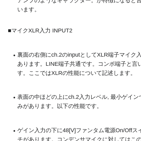
アンプのようなキャラクター。が特徴になると
います。
■マイクXLR入力 INPUT2
裏面の右側にch.2のinputとしてXLR端子マイク
あります。LINE端子共通です。コンボ端子と言
す。ここではXLRの性能について記述します。
表面の中ほどの上にch.2入力レベル, 最小ゲイン
みがあります。以下の性能です。
ゲイン入力の下に48[V]ファンタム電源On/Offス
チがあります。コンデンサマイクに対してはこ