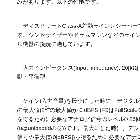
みがあります。以下の性能です。
ディスクリートClass-A差動ラインレシーバー
す。シンセサイザーやドラムマシンなどのライ
ル機器の接続に適しています。
入力インピーダンス(Input impedance): 20[kΩ]
動・平衡型
ゲイン(入力音量)を最小にした時に、デジタル
24
の最大値(2
の最大値が 0[dBFS](FSはFullScale
を得るために必要なアナログ信号のレベル(+26[dB
(uはunloadedの意))です。最大にした時に、デ
信号の最大値(0[dBFS])を得るために必要なアナ