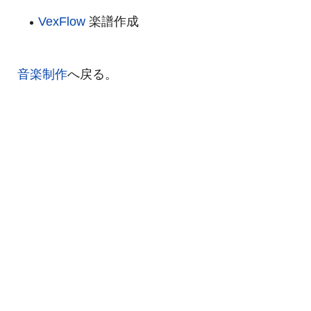
VexFlow
楽譜作成
音楽制作
へ戻る。