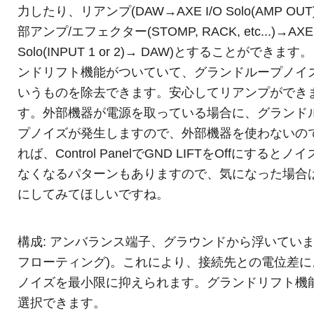
力したり、リアンプ(DAW→AXE I/O Solo(AMP OU
部アンプ/エフェクター(STOMP, RACK, etc...)→AXE 
Solo(INPUT 1 or 2)→ DAW)とすることができます
ンドリフト機能がついていて、グランドループノイ
いうものを除去できます。安心してリアンプができ
す。外部機器が電源を取っている場合に、グランド
プノイズが発生しますので、外部機器を使わないの
れば、Control PanelでGND LIFTをOffにするとノ
なくなるパターンもありますので、気になった場合はO
にしてみてほしいですね。
構成: アンバランス端子、グラウンドから浮いていま
フローティング)。これにより、接続先との電位差に
ノイズを最小限に抑えられます。グランドリフト機
選択できます。