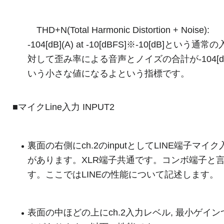
THD+N(Total Harmonic Distortion + Noise):
-104[dB](A) at -10[dBFS]※-10[dB]という通
対して歪み率による音声とノイズの合計が-104[d
いう小さな値になるよという指標です。
■マイクLine入力 INPUT2
裏面の右側にch.2のinputとしてLINE端子マイク
があります。XLR端子共通です。コンボ端子と
す。ここではLINEの性能について記述します。
表面の中ほどの上にch.2入力レベル, 最小ゲイン