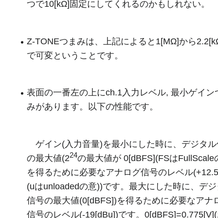
つで10[kΩ]固定にしてくれるのかもしれない。
Z-TONEつまみは、上記によると1[MΩ]から2.2[k
で可変ということです。
表面の一番左の上にch.1入力レベル, 最小ゲイン
みがあります。以下の性能です。
ゲイン(入力音量)を最小にした時に、デジタル
24
の最大値(2
の最大値が 0[dBFS](FSはFullScale
を得るために必要なアナログ信号のレベル(+12.5[d
(uはunloadedの意))です。最大にした時に、デ
信号の最大値(0[dBFS])を得るために必要なアナ
信号のレベル(-19[dBu])です。0[dBFS]=0.775[V