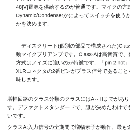
48[V]電源を供給するのが普通です。マイクの方
Dynamic/Condenserかによってスイッチを使う
かを決めます。
ディスクリート(個別の部品で構成された)Class
動マイクプリアンプです。Class-Aは高音質で、
方式はノイズに強いのが特徴です。「pin 2 hot
XLRコネクタの2番ピンがプラス信号であること
味します。
増幅回路のクラス分類のクラスにはA～Hまでがあり
す。デファクトスタンダードで、誰が決めたわけで
いです。
クラスA:入力信号の全期間で増幅素子が動作、最も