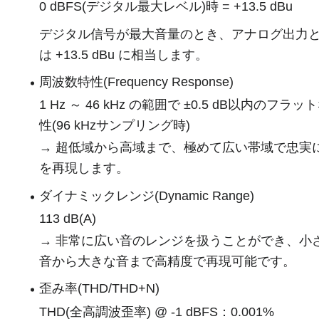
0 dBFS(デジタル最大レベル)時 = +13.5 dBu
デジタル信号が最大音量のとき、アナログ出力
は +13.5 dBu に相当します。
周波数特性(Frequency Response)
1 Hz ～ 46 kHz の範囲で ±0.5 dB以内のフラッ
性(96 kHzサンプリング時)
→ 超低域から高域まで、極めて広い帯域で忠実
を再現します。
ダイナミックレンジ(Dynamic Range)
113 dB(A)
→ 非常に広い音のレンジを扱うことができ、小
音から大きな音まで高精度で再現可能です。
歪み率(THD/THD+N)
THD(全高調波歪率) @ -1 dBFS：0.001%