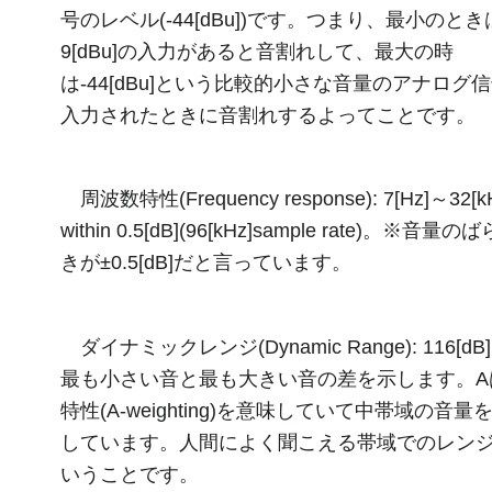
号のレベル(-44[dBu])です。つまり、最小のとき
9[dBu]の入力があると音割れして、最大の時
は-44[dBu]という比較的小さな音量のアナログ
入力されたときに音割れするよってことです。
周波数特性(Frequency response): 7[Hz]～32[k
within 0.5[dB](96[kHz]sample rate)。※音量の
きが±0.5[dB]だと言っています。
ダイナミックレンジ(Dynamic Range): 116[dB]
最も小さい音と最も大きい音の差を示します。A
特性(A-weighting)を意味していて中帯域の音量
しています。人間によく聞こえる帯域でのレン
いうことです。