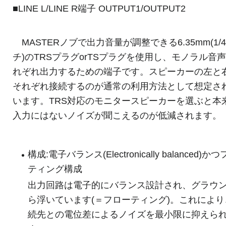
■LINE L/LINE R端子 OUTPUT1/OUTPUT2
MASTERノブで出力音量が調整できる6.35mm(1/
チ)のTRSプラグorTSプラグを使用し、モノラル音
れぞれ出力するための端子です。スピーカーの左と
それぞれ接続するのが通常の利用方法として想定さ
います。TRS対応のモニタースピーカーを選ぶと本
入力にはないノイズが聞こえるのが低減されます。
構成:電子バランス(Electronically balanced)か
ティング構成
出力回路は電子的にバランス設計され、グラウ
ら浮いています(＝フローティング)。これにより
続先との電位差によるノイズを最小限に抑えら