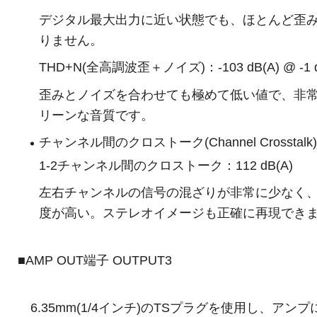
デジタル最大出力に近い状態でも、ほとんど歪
りません。
THD+N(全高調波歪＋ノイズ)：-103 dB(A) @ -1 
歪みとノイズを合わせても極めて低い値で、非
リーンな音質です。
チャンネル間のクロストーク(Channel Crosstalk)
1-2チャンネル間のクロストーク：112 dB(A)
左右チャンネルの信号の混ざりが非常に少なく
度が高い。ステレオイメージも正確に再現でき
■AMP OUT端子 OUTPUT3
6.35mm(1/4インチ)のTSプラグを使用し、アンプ