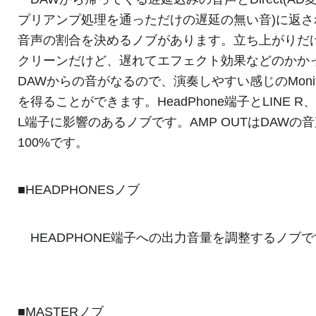
プリアンプ処理を通っただけの遅延の無い音)に返さ
音声の割合を決めるノブがあります。立ち上がりだ
クリーンだけど、遅れてエフェクト効果などのかか
DAWからの音がなるので、演奏しやすい感じのMonit
を得ることができます。HeadPhone端子とLINE R、L
L端子に影響のあるノブです。AMP OUTはDAWの
100%です。
■HEADPHONESノブ
HEADPHONE端子への出力音量を調整するノブで
■MASTERノブ