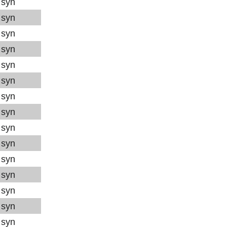
syn
syn
syn
syn
syn
syn
syn
syn
syn
syn
syn
syn
syn
syn
syn