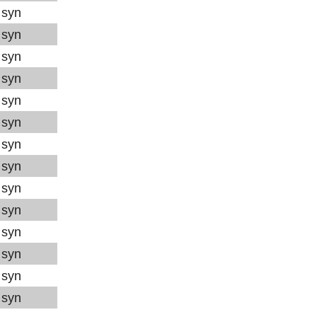
syn
syn
syn
syn
syn
syn
syn
syn
syn
syn
syn
syn
syn
syn