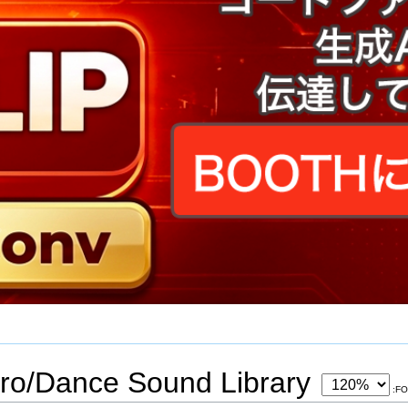
ro/Dance Sound Library
:F