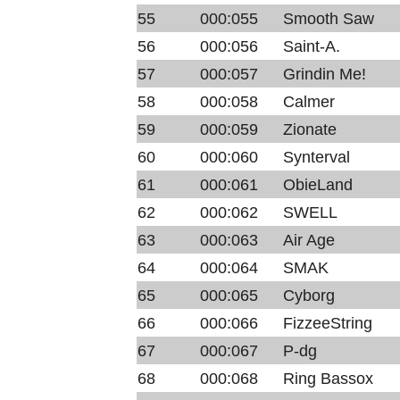
55
000:055
Smooth Saw
56
000:056
Saint-A.
57
000:057
Grindin Me!
58
000:058
Calmer
59
000:059
Zionate
60
000:060
Synterval
61
000:061
ObieLand
62
000:062
SWELL
63
000:063
Air Age
64
000:064
SMAK
65
000:065
Cyborg
66
000:066
FizzeeString
67
000:067
P-dg
68
000:068
Ring Bassox