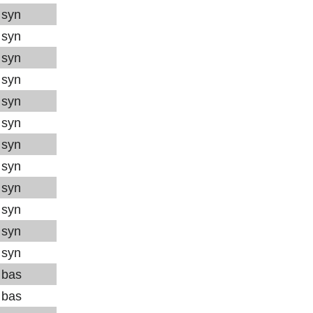
syn
syn
syn
syn
syn
syn
syn
syn
syn
syn
syn
syn
bas
bas