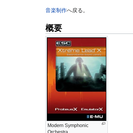
音楽制作
へ戻る。
概要
Modern Symphonic
Orchestra