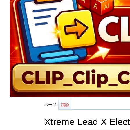
ページ
議論
Xtreme Lead X Elect