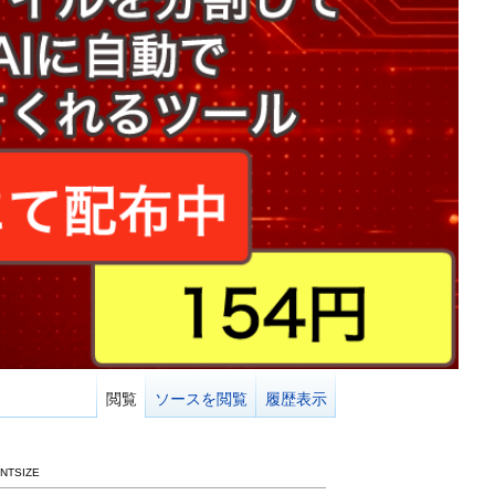
閲覧
ソースを閲覧
履歴表示
ONTSIZE