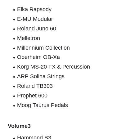
Elka Rapsody
E-MU Modular
Roland Juno 60
Melletron
Millennium Collection
Oberheim OB-Xa
Korg MS-20 FX & Percussion
ARP Solina Strings
Roland TB303
Prophet 600
Moog Taurus Pedals
Volume3
Hammond B3