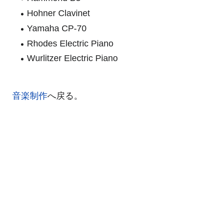
Hohner Clavinet
Yamaha CP-70
Rhodes Electric Piano
Wurlitzer Electric Piano
音楽制作
へ戻る。