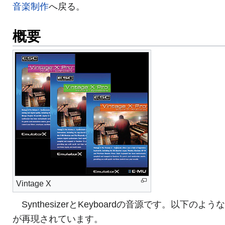
音楽制作
へ戻る。
概要
Vintage X
SynthesizerとKeyboardの音源です。以下のよう
が再現されています。