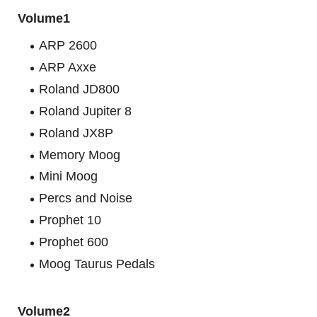
Volume1
ARP 2600
ARP Axxe
Roland JD800
Roland Jupiter 8
Roland JX8P
Memory Moog
Mini Moog
Percs and Noise
Prophet 10
Prophet 600
Moog Taurus Pedals
Volume2