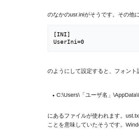
のなかのusr.iniがそうです。その他に
[INI]

のようにして設定すると、フォント設定がさ
C:\Users\「ユーザ名」\AppData\Local
にあるファイルが使われます。ust.
ことを意味していたそうです。Win