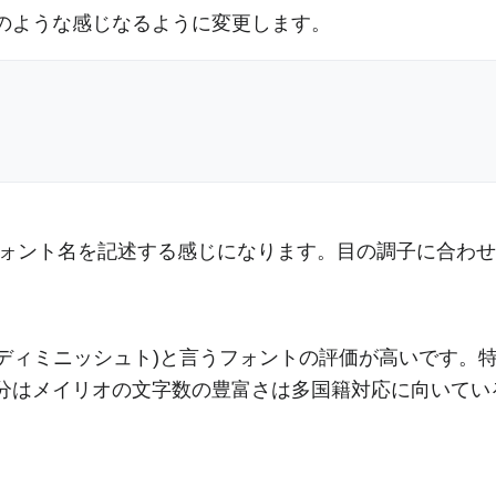
下のような感じなるように変更します。
フォント名を記述する感じになります。目の調子に合わせてF
(リクティ ディミニッシュト)と言うフォントの評価が高いで
はメイリオの文字数の豊富さは多国籍対応に向いていると思