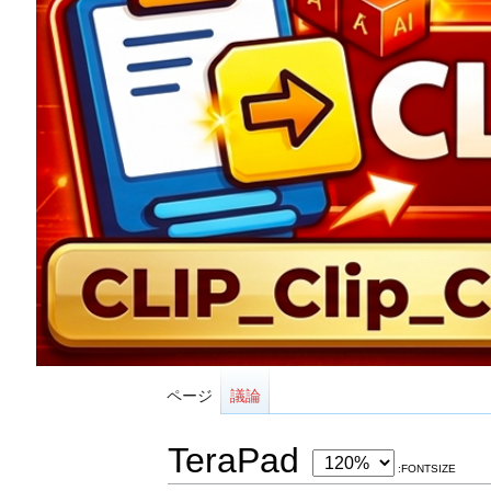
ページ
議論
TeraPad
:FONTSIZE