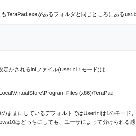
もTeraPad.exeがあるフォルダと同じところにあるusr.t
れるiniファイル(Userini 1モード)は
\VirtualStore\Program Files (x86)\TeraPad
txtのままにしているデフォルトではUserIniは1のモ
dows10はどっちにしても、ユーザによって分けられる