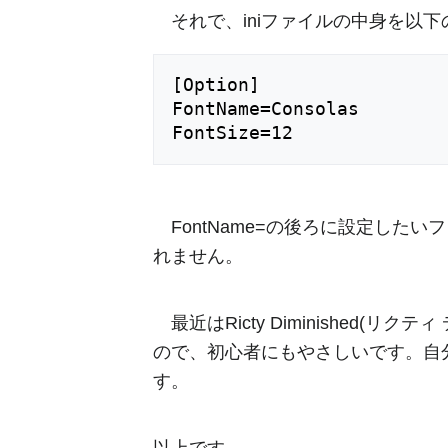
それで、iniファイルの中身を以
[Option]

FontName=Consolas

FontName=の後ろに設定したい
れません。
最近はRicty Diminished
ので、初心者にもやさしいです。自分
す。
以上です。