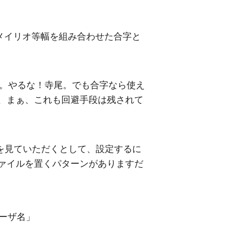
とメイリオ等幅を組み合わせた合字と
い。やるな！寺尾。でも合字なら使え
、まぁ、これも回避手段は残されて
を見ていただくとして、設定するに
ファイルを置くパターンがありますだ
r\「ユーザ名」