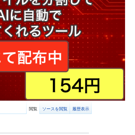
閲覧
ソースを閲覧
履歴表示