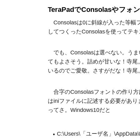
TeraPadでConsola
Consolasは0に斜線が入った
してつくったConsolasを使って
でも、Consolasは選べない。
てもよさそう。詰めが甘いな！寺尾
いるのでご愛敬。さすがだな！寺尾
合字のConsolasフォントの作り方
はiniファイルに記述する必要があ
ってさ。Windows10だと
C:\Users\「ユーザ名」\AppData\Loc