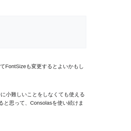
ontSizeも変更するとよいかもし
す。特に小難しいことをしなくても使える
って、Consolasを使い続けま