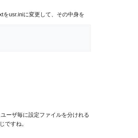
xtをusr.iniに変更して、その中身を
ード。ユーザ毎に設定ファイルを分けれる
感じですね。