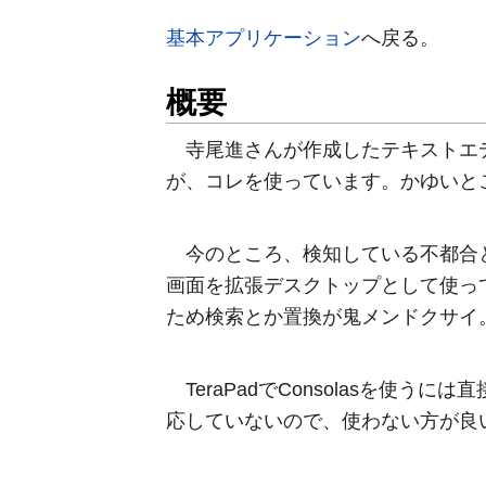
基本アプリケーション
へ戻る。
概要
寺尾進さんが作成したテキストエディタ
が、コレを使っています。かゆいと
今のところ、検知している不都合と
画面を拡張デスクトップとして使っ
ため検索とか置換が鬼メンドクサイ
TeraPadでConsolasを使う
応していないので、使わない方が良