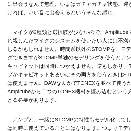
に出会うなんて無理。いまはガチャガチャ状態。運
ければ、いい音に出会えるというそんな感じ。
マイクが3種類と選択肢が少ないので、Amplitube
れ親しんだマイクのシステムを使いたい人には不満
じるかもしれません。時間系以外のSTOMPを、モ
グできますがSTOMP単独のモデリングを使うとア
キャビネットは同時につかえません。逆もしかり、
プかキャビネットあるいはその両方を使うときはST
は使えません。DAWなんかでTONEXを並べて使う
Amplitubeから二つのTONEX機材を読み込むという
とる必要があります。
アンプと、一緒にSTOMPの特性もモデル化して
ば同時に使えていることにはなります。つまりモデ