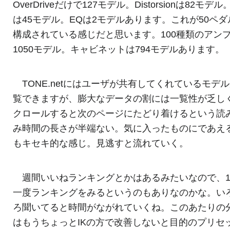
OverDriveだけで127モデル。Distorsionは82モデル。
は45モデル。EQは2モデルあります。これが50ペダ
構成されている感じだと思います。100種類のアン
1050モデル。キャビネットは794モデルあります。
TONE.netにはユーザが共有してくれているモデ
覧できますが、膨大なデータの割には一覧性が乏し
クロールすると次のページにたどり着けるという読
み時間の長さが半端ない。気に入ったものにであえ
もキセキ的な感じ。見逃すと流れていく。
週間いいねランキングとかはあるみたいなので、
一度ランキングをみるというのもありなのかな。い
ろ聞いてると時間がながれていくね。このあたりの
はもうちょっとIKの方で改善しないと目的のプリセ