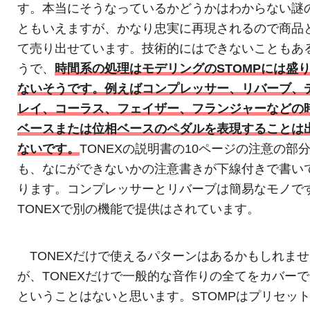
す。本当にそうなっているかどうかはわからない謎
ともいえますが、かなり忠実に再現されるので商品
て売り出せています。技術的にはできないこともあ
うで、
時間系の処理はモデリングのSTOMPには盛
ないそうです。例えばコンプレッサー、リバーブ、
レイ、コーラス、フェイザー、フランジャーなどの
ベースまたは位相ベースのペダルを表現することは
ないです。
TONEXの説明書の10ページの注意の部
も、なにができないかの注意書きが下線付きで書い
ります。コンプレッサーとリバーブは簡易なモノで
TONEXで別の機能で提供はされています。
TONEXだけで使えるパターンはあるかもしれませ
が、TONEXだけで一般的な音作りの全てをカバー
ということはないと思います。STOMPはプリセッ