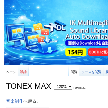
ページ
議論
閲覧
ソースを閲覧
TONEX MAX
:FONTSIZE
音楽制作
へ戻る。