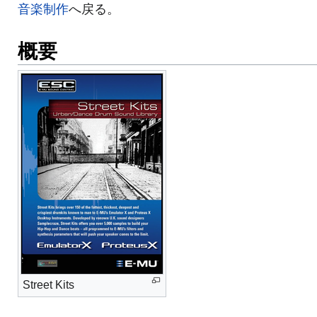
音楽制作
へ戻る。
概要
Street Kits