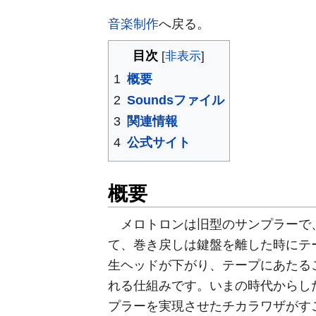
音楽制作
へ戻る。
目次
1
概要
2
Soundsファイル
3
関連情報
4
公式サイト
概要
メロトロンは旧型のサンプラーで、
て、巻き戻しは鍵盤を離した時にテ
生ヘッドが下がり、テープにあたる
れる仕組みです。いまの時代からし
プラーを実現させたチカラワザがす