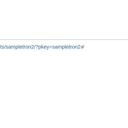
cts/sampletron2/?pkey=sampletron2