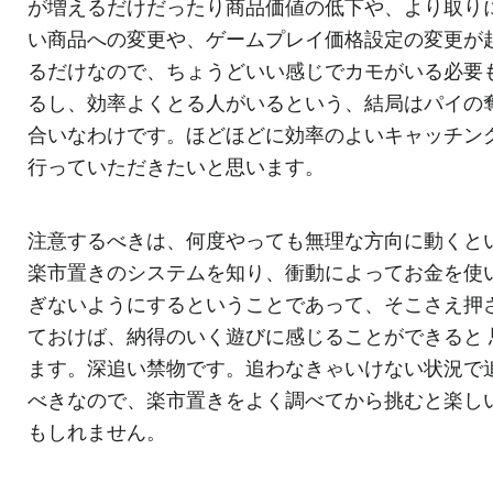
が増えるだけだったり商品価値の低下や、より取り
い商品への変更や、ゲームプレイ価格設定の変更が
るだけなので、ちょうどいい感じでカモがいる必要
るし、効率よくとる人がいるという、結局はパイの
合いなわけです。ほどほどに効率のよいキャッチン
行っていただきたいと思います。
注意するべきは、何度やっても無理な方向に動くと
楽市置きのシステムを知り、衝動によってお金を使
ぎないようにするということであって、そこさえ押
ておけば、納得のいく遊びに感じることができると 
ます。深追い禁物です。追わなきゃいけない状況で
べきなので、楽市置きをよく調べてから挑むと楽し
もしれません。