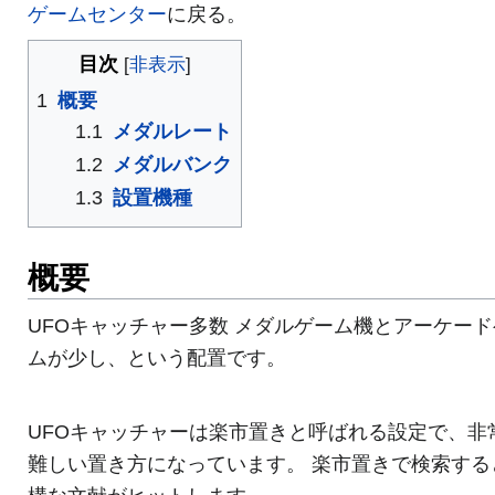
ゲームセンター
に戻る。
目次
1
概要
1.1
メダルレート
1.2
メダルバンク
1.3
設置機種
概要
UFOキャッチャー多数 メダルゲーム機とアーケー
ムが少し、という配置です。
UFOキャッチャーは楽市置きと呼ばれる設定で、非
難しい置き方になっています。 楽市置きで検索する