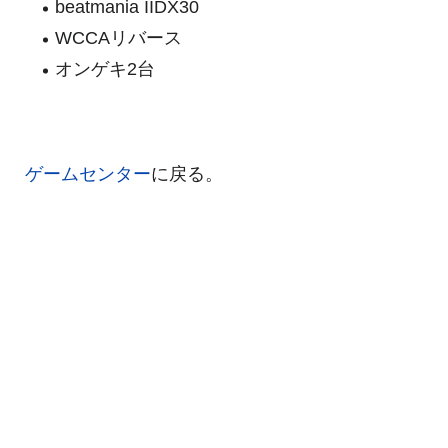
beatmania IIDX30
WCCAリバース
オンゲキ2台
ゲームセンター
に戻る。