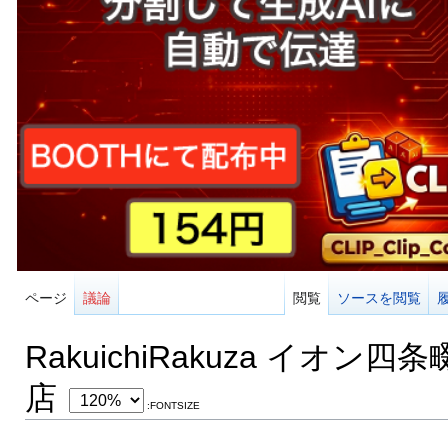
ページ
議論
閲覧
ソースを閲覧
RakuichiRakuza イオン四条
店
:FONTSIZE