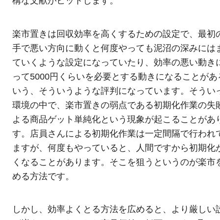
構な文献がヒットします。
楽市置きは回収効率を高くするための設定で、最初
手で悪い方向に動くと何度やっても泥沼の深みには
ていくような設定になっていたり、効率の悪い動き
って5000円くらいを必要とする動きになることがあ
いう、そういうような評判になっています。そうい
環境の中で、楽市置きの弱点である初期化作業の失
よる商品ゲット単純化という現象が起こることがあ
す。店員さんによる初期化作業は一定間隔で行われ
ますが、何度もやっていると、人間ですから初期化
くなることがあります。そこを狙うというのが楽市
める方法です。
しかし、効率よくとる方法を広めると、より厳しい