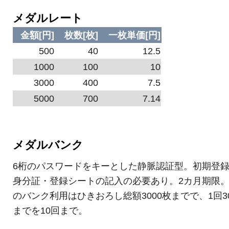
メダルレート
金額[円]
枚数[枚]
一枚単価[円]
500
40
12.5
1000
100
10
3000
400
7.5
5000
700
7.14
メダルバンク
6桁のパスワードをキーとした静脈認証型。初期登
身分証・登録シートの記入の必要あり。2カ月期限。
のバンク利用はひきおろし総額3000枚までで、1回3
までを10回まで。