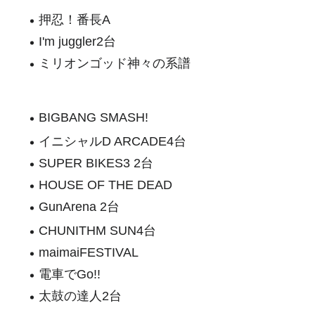
押忍！番長A
I'm juggler2台
ミリオンゴッド神々の系譜
BIGBANG SMASH!
イニシャルD ARCADE4台
SUPER BIKES3 2台
HOUSE OF THE DEAD
GunArena 2台
CHUNITHM SUN4台
maimaiFESTIVAL
電車でGo!!
太鼓の達人2台