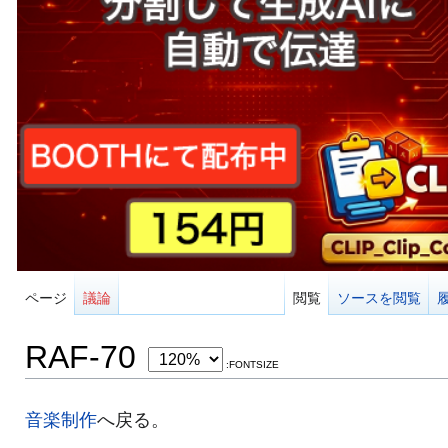
ページ
議論
閲覧
ソースを閲覧
RAF-70
:FONTSIZE
音楽制作
へ戻る。