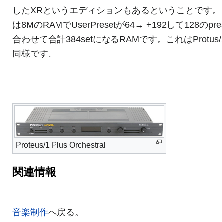
したXRというエディションもあるということです。
は8MのRAMでUserPresetが64→ +192して128のpre
合わせて合計384setになるRAMです。これはProtus/
同様です。
Proteus/1 Plus Orchestral
関連情報
音楽制作
へ戻る。