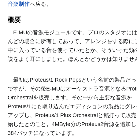
音楽制作
へ戻る。
概要
E-MUの音源モジュールです。プロのスタジオに
んどの場合に所有してあって、アレンジをする際に
中に入っている音を使っていたとか、そういった類
説をよく耳にしました。ほんとかどうかは知りませ
最初はProteus/1 Rock Popsという名前の製品だ
ですが、その後E-MUはオーケストラ音源となるProteu
Orchestralを販売します。その中から主要な音源を
Proteus/1にも取り込んだエディションの製品にグ
アップし、Proteus/1 Plus Orchestralと銘打って販
始したとのこと。4MByte分のProteus2音源を追加
384パッチになっています。