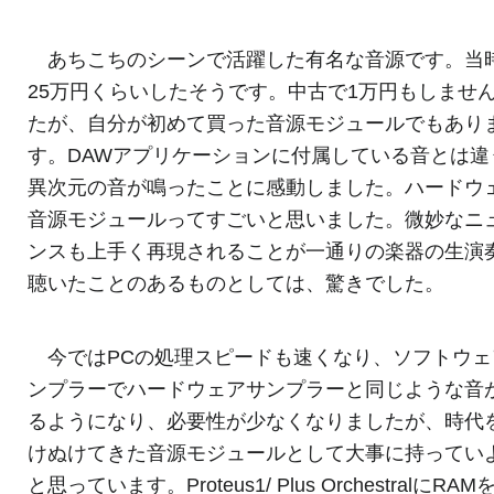
あちこちのシーンで活躍した有名な音源です。当
25万円くらいしたそうです。中古で1万円もしませ
たが、自分が初めて買った音源モジュールでもあり
す。DAWアプリケーションに付属している音とは違
異次元の音が鳴ったことに感動しました。ハードウ
音源モジュールってすごいと思いました。微妙なニ
ンスも上手く再現されることが一通りの楽器の生演
聴いたことのあるものとしては、驚きでした。
今ではPCの処理スピードも速くなり、ソフトウェ
ンプラーでハードウェアサンプラーと同じような音
るようになり、必要性が少なくなりましたが、時代
けぬけてきた音源モジュールとして大事に持ってい
と思っています。Proteus1/ Plus OrchestralにRA