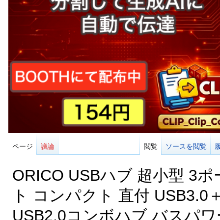
ページ
議論
閲覧
ソースを閲覧
ORICO USBハブ 超小型 3ポ
ト コンパクト 直付 USB3.0
USB2.0コンボハブ バスパワ