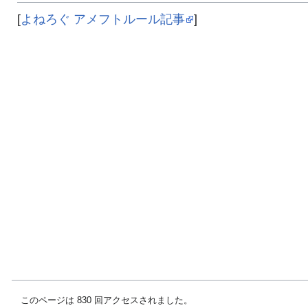
[
よねろぐ アメフトルール記事
]
このページは 830 回アクセスされました。