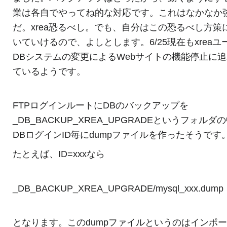
業は各自でやってね的な対応です。これはなかなか
だ。xrea恐るべし。でも、自分はこの恐るべし方策
いていけるので、よしとします。6/25現在もxreaユ
DBシステムの変更によるWebサイトの機能停止に
ているようです。
FTPログインルートにDBのバックアップを
_DB_BACKUP_XREA_UPGRADEというフォルダ
DBログインID毎にdumpファイルを作ったそうです
たとえば、ID=xxxなら
_DB_BACKUP_XREA_UPGRADE/mysql_xxx.dump
となります。このdumpファイルというのはインポ