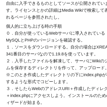
自由に入手できるものとしてソースが公開されてい
す。ライセンスとかの詳細はMedia Wikiで検索して
れるページを参照されたし。
個人的に立ち上げる時の手順
０．自分が使っているWebサーバに導入されている
MySQLとPHPのバージョンを確認する。
１．ソースをダウンロードする。自分の場合はXRE
341番目のサーバなので1.19.8を使っています。
２．入手したファイルを解凍して、サーバにWikiの
ムを保存するディレクトリを作って、アップロード
※このとき作成したディレクトリの下にindex.php
するような形式でコピーします。
３．そしたらWebのアドレスURI＋作成したディレ
＋index.phpにアクセスしよう。インストールのた
ィザードが始まる。