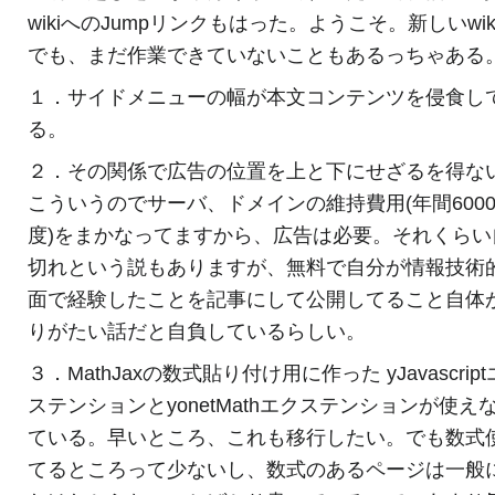
wikiへのJumpリンクもはった。ようこそ。新しいwik
でも、まだ作業できていないこともあるっちゃある
１．サイドメニューの幅が本文コンテンツを侵食し
る。
２．その関係で広告の位置を上と下にせざるを得な
こういうのでサーバ、ドメインの維持費用(年間600
度)をまかなってますから、広告は必要。それくらい
切れという説もありますが、無料で自分が情報技術
面で経験したことを記事にして公開してること自体
りがたい話だと自負しているらしい。
３．MathJaxの数式貼り付け用に作った yJavascrip
ステンションとyonetMathエクステンションが使え
ている。早いところ、これも移行したい。でも数式
てるところって少ないし、数式のあるページは一般