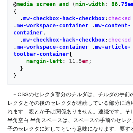
@
media
screen
and
(
min-width
:
86
.
75e
{
.
mw-checkbox-hack-checkbox
:
checked
.
mw-workspace-container
.
mw-content-
container
,
.
mw-checkbox-hack-checkbox
:
checked
.
mw-workspace-container
.
mw-article-
toolbar-container
{
margin-left
:
11.5
em
;
}
}
~ CSSのセレクタ部分のチルダは、チルダの手前
レクタとその後のセレクタが連続している部分に適
れます。親とか子は関係ありません。連続です。そ
半角空白 半角スペースは、スペースの手前のセレク
子のセレクタに対してという意味になります。要す