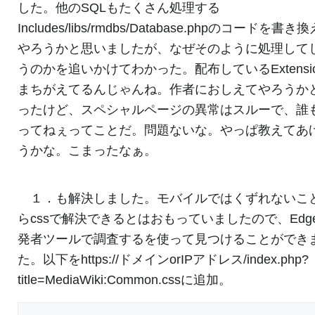
した。他のSQLもたくさん処理する
Includes/libs/rmdbs/Database.phpのコードを書き
やろうかと思いましたが、なぜそのように処理して
うのかを追いかけてわかった。配布しているExtensi
まちがえてるんじゃんね。作者におしえてやろうか
ったけど、スペシャルページの異常はスルーで、誰
ってねぇってことだ。問題ないな。やっぱ教えてあ
うかな。こまったなぁ。
１．も解決しました。モバイルではくずれないこ
らcssで解決できるとはおもっていましたので、Edg
発者ツールで調査するを使って見つけることができ
た。以下をhttps://ドメインorIPアドレス/index.php?
title=MediaWiki:Common.cssに追加。