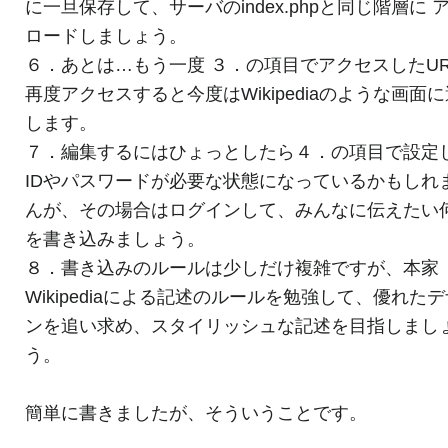
に一旦保存して、サーバのindex.phpと同じ階層に 
ロードしましょう。
６．あとは…もう一度 ３．の項目でアクセスしたUR
再度アクセスすると今度はWikipediaのような画面
します。
７．編集するにはひょっとしたら４．の項目で設定
IDやパスワードが必要な状態になっているかもしれ
んが、その場合はログインして、みんなに伝えたい
を書き込みましょう。
８．書き込みのルールは少しだけ複雑ですが、本家
Wikipediaによる記述のルールを勉強して、優れた
ンを追い求め、スタイリッシュな記述を目指しまし
う。
簡単に書きましたが、そういうことです。