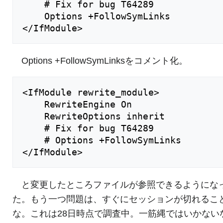
	# Fix for bug T64289

	Options +FollowSymLinks

Options +FollowSymLinksをコメント化。
<IfModule rewrite_module>

	RewriteEngine On

	RewriteOptions inherit

	# Fix for bug T64289

	# Options +FollowSymLinks

と変更したところファイルが参照できるようにな
た。もう一つ問題は、すぐにセッションが切れるこ
な。これは28日時点で調査中。一筋縄ではいかない