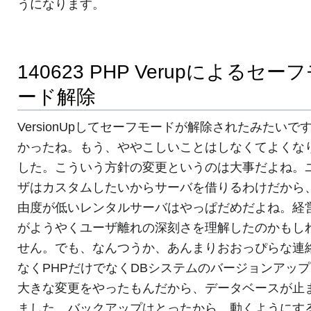
うになります。
140623 PHP Verupによるセー
ード解除
VersionUpしてセーフモードが解除されたみたいで
かったね。もう、ややこしいことはしなくてよくな
した。こういう方針の変更というのは大事だよね。
ザはカスタムしたいからサーバを借りるわけだから
由度が低いレンタルサーバはやっぱだめだよね。経
がようやくユーザ離れの深刻さを理解したのかもし
せん。でも、なんつうか、あんまりおおっぴらな連
なくPHPだけでなくDBシステムのバージョンアッ
大きな変更をやったもんだから、データベースが止
ました。バックアップはとったから、動くようにす