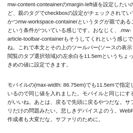
mw-content-conteainerのmargin-left値を設定した
ど、親のタグでcheckboxの設定がチェックされてい
かつmw-workspace-containerというタグが親であ
という条件がついている感じです。おなじく、.mw-
article-toolbar-containerもそうしてくれという感じ
ね。これで本文とその上のツールバー(ソースの表示
閲覧のタブ選択領域)の左余白を11.5emというちょ
きめの値に設定できます。
モバイルの(max-width: 86.75em)でも11.5emで指
いるので同じ値を入れました。モバイルと同じにす
がいいね。あとは、戻るで先頭に戻るやつだな。サ
リだけの問題みたい。悲しきデバイスよのう。WebP
作成者も大変だな。サファリのために。