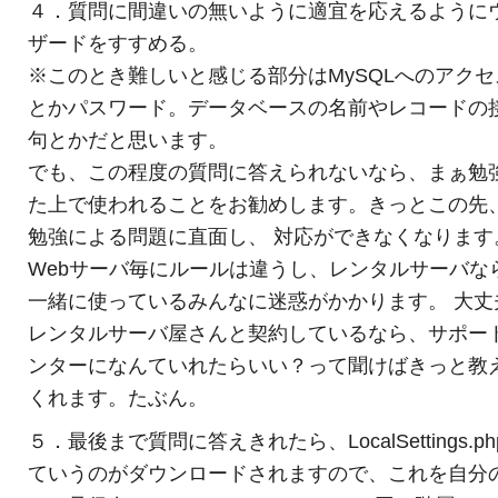
４．質問に間違いの無いように適宜を応えるように
ザードをすすめる。
※このとき難しいと感じる部分はMySQLへのアクセ
とかパスワード。データベースの名前やレコードの
句とかだと思います。
でも、この程度の質問に答えられないなら、まぁ勉
た上で使われることをお勧めします。きっとこの先
勉強による問題に直面し、 対応ができなくなります
Webサーバ毎にルールは違うし、レンタルサーバな
一緒に使っているみんなに迷惑がかかります。 大丈
レンタルサーバ屋さんと契約しているなら、サポー
ンターになんていれたらいい？って聞けばきっと教
くれます。たぶん。
５．最後まで質問に答えきれたら、LocalSettings.ph
ていうのがダウンロードされますので、これを自分の