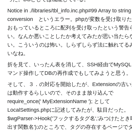
Notice in ./libraries/tbl_info.inc.php#99 Array to string
conversion というエラー。phpが変数を受け取り
おもっているところに配列を受け取ったという警告
い。なんか悪いことしたか考えてみたが思い当たら
い。こういうのは怖い。しらずしらず法に触れてる
いなね。
折を見て、いったん表を消して、SSH経由でMySQ
マンド操作してDBの再作成でもしてみようと思う。
そして、３．の対応を開始したが、Extensionの古
は動作するらしいので、そのまま放り込んで
require_once(' MyExtensionName '); として
LocalSettings.phpに記述してみたが、駄目だった。
$wgParser->Hook('フックするタグ名','みつけたと
出す関数名');のところで、タグの存在するページで