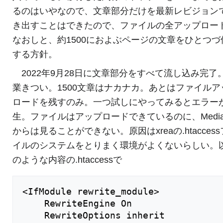
るのはいやなので、文章部分だけを最新レビジョン
き出すことはできたので、ファイルの全アップロー
なおしと、約1500におよぶページの文章をひとつづ
する方針。
2022年9月28日に文章部分をすべて流し込み完了
業きつい。1500文章はナカナカ。あとはファイルア
ロードを残すのみ。一つ試しにやってみるとエラー
生。ファイルはアップロードできているのに、Mediaw
からは見ることができない。原因はxreaの.htacces
イルのシステムをとりまく環境がよくないらしい。
のような内容の.htaccessで
<IfModule rewrite_module>

	RewriteEngine On

	RewriteOptions inherit
