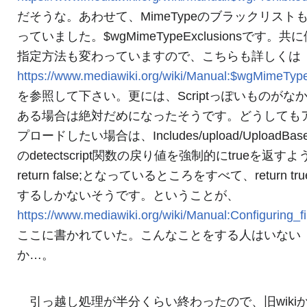
だそうな。あわせて、MimeTypeのブラックリスト
っていました。$wgMimeTypeExclusionsです。共
指定方法も変わっていますので、こちらも詳しくは
https://www.mediawiki.org/wiki/Manual:$wgMimeType
を参照して下さい。更には、Scriptっぽいものがな
ある場合は絶対だめになったそうです。どうしても
プロードしたい場合は、Includes/upload/UploadBase
のdetectscript関数の戻り値を強制的にtrueを返す
return false;となっているところをすべて、return tru
するしかないそうです。ということが、
https://www.mediawiki.org/wiki/Manual:Configuring_fi
ここに書かれていた。こんなことをする人はいない
か…。
引っ越し処理が半分くらい終わったので、旧wiki