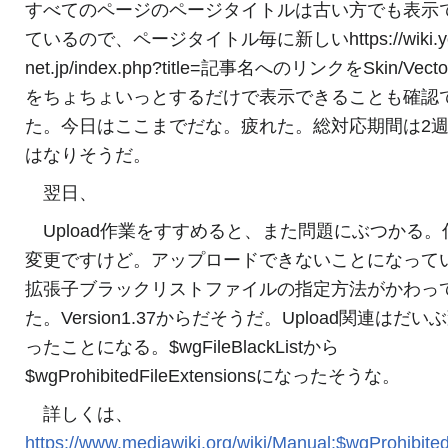
すべてのページのページタイトルは古い方でも表示
ているので、ページタイトル毎に新しいhttps://wiki.y
net.jp/index.php?title=記事名へのリンクをSkin/Vecto
をちょちょいっとするだけで表示できることも確認
た。今日はここまでだな。疲れた。総対応期間は2
はなりそうだ。
翌日、
Upload作業をすすめると、また問題にぶつかる。
変更ですけど。アップロードできないことになって
拡張子ブラックリストファイルの指定方法がかわっ
た。Version1.37からだそうだ。Upload関連はだい
ったことになる。$wgFileBlackListから
$wgProhibitedFileExtensionsになったそうな。
詳しくは、
https://www.mediawiki.org/wiki/Manual:$wgProhibited