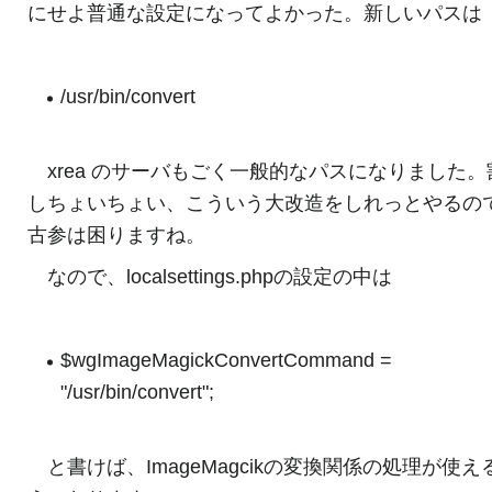
にせよ普通な設定になってよかった。新しいパスは
/usr/bin/convert
xrea のサーバもごく一般的なパスになりました。
しちょいちょい、こういう大改造をしれっとやるの
古参は困りますね。
なので、localsettings.phpの設定の中は
$wgImageMagickConvertCommand =
"/usr/bin/convert";
と書けば、ImageMagcikの変換関係の処理が使え