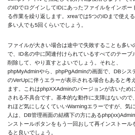
のIDでログインしてIDにあったファイルをインポー
る作業を繰り返します。xreaでは5つのIDまで使え
多い人でも5回くらいでしょう。
ファイルが大きい場合は途中で失敗することも多い
で、ID名の中に関連付けられているすべてのテーブ
削除して、やり直すとよいでしょう。それと、
phpMyAdminやら、phpPgAdminの画面で、DBシス
のVerUpに伴うエラーが表示される場合もあると考
ます。これはphpXXAdminのバージョンが古いため
される不具合です。基本的な動作に支障はないので
れほど気にしなくていいWarningエラーですが、気
人は、DB管理画面の結構下の方にあるphp(xx)Admi
ンストールボタンをもう一回おして再インストール
ると良いでしょう。