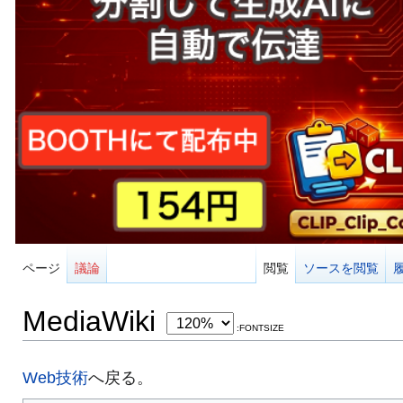
ページ
議論
閲覧
ソースを閲覧
MediaWiki
:FONTSIZE
Web技術
へ戻る。