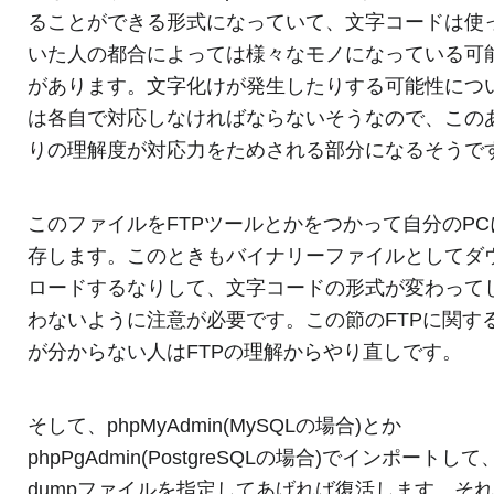
ることができる形式になっていて、文字コードは使
いた人の都合によっては様々なモノになっている可
があります。文字化けが発生したりする可能性につ
は各自で対応しなければならないそうなので、この
りの理解度が対応力をためされる部分になるそうで
このファイルをFTPツールとかをつかって自分のPC
存します。このときもバイナリーファイルとしてダ
ロードするなりして、文字コードの形式が変わって
わないように注意が必要です。この節のFTPに関す
が分からない人はFTPの理解からやり直しです。
そして、phpMyAdmin(MySQLの場合)とか
phpPgAdmin(PostgreSQLの場合)でインポートして
dumpファイルを指定してあげれば復活します。そ