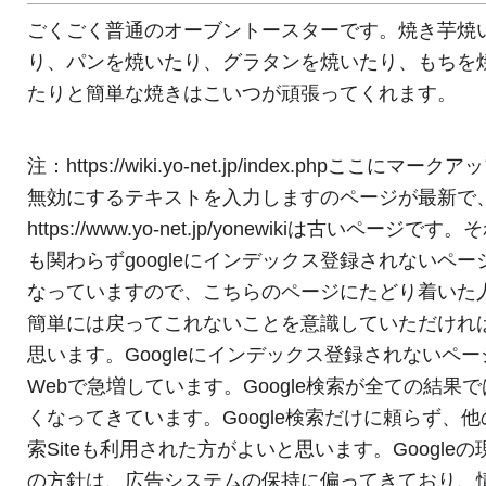
ごくごく普通のオーブントースターです。焼き芋焼
り、パンを焼いたり、グラタンを焼いたり、もちを
たりと簡単な焼きはこいつが頑張ってくれます。
注：ht
tp
s://wiki.yo-net.jp/index.phpここにマーク
無効にするテキストを入力しますのページが最新で
ht
tp
s://www.yo-net.jp/yonewikiは古いページです。
も関わらずgoogleにインデックス登録されないペー
なっていますので、こちらのページにたどり着いた
簡単には戻ってこれないことを意識していただけれ
思います。Googleにインデックス登録されないペー
Webで急増しています。Google検索が全ての結果
くなってきています。Google検索だけに頼らず、他
索Siteも利用された方がよいと思います。Googleの
の方針は、広告システムの保持に偏ってきており、