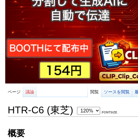
ページ
議論
閲覧
ソースを閲覧
HTR-C6 (東芝)
:FONTSIZE
概要