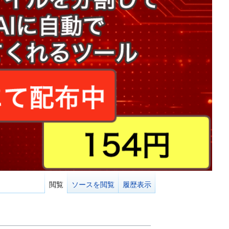
閲覧
ソースを閲覧
履歴表示