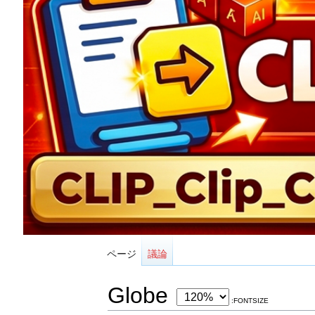
ページ
議論
Globe
:FONTSIZE