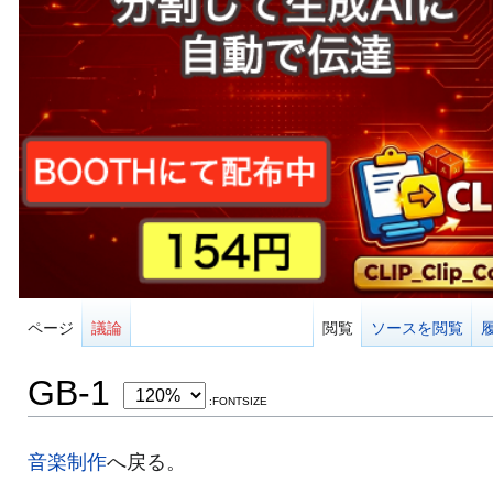
ページ
議論
閲覧
ソースを閲覧
GB-1
:FONTSIZE
音楽制作
へ戻る。