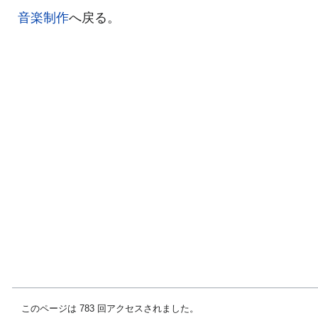
音楽制作
へ戻る。
このページは 783 回アクセスされました。