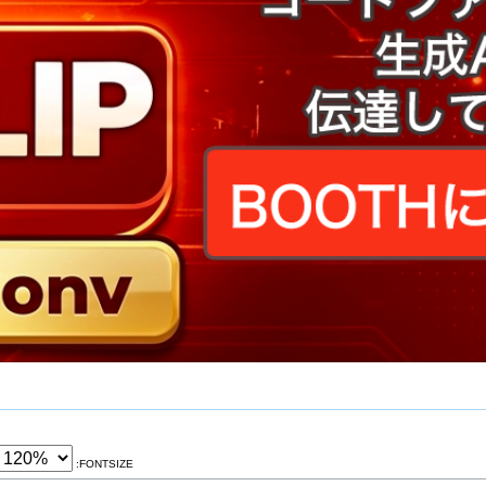
:FONTSIZE