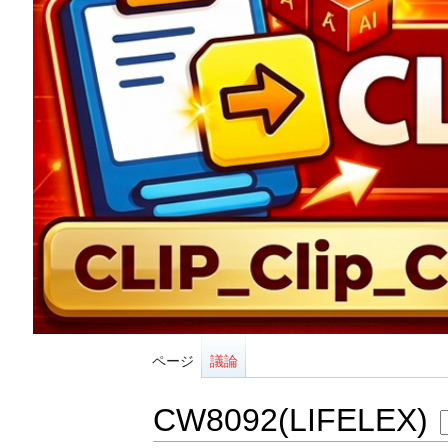
ページ
議論
CW8092(LIFELEX)