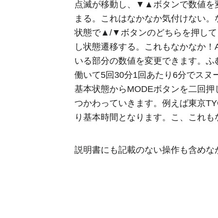
点滅が移動し、▼▲ボタンで数値を
まる。これはなかなか気付けない。な
状態で▲/▼ボタンのどちらを押し
し状態遷移する。これもなかなか！A
いる部分の数値を変更できます。ふ
働いて5回30分1回あたり6分でス
基本状態からMODEボタンを二回
つかわっていきます。例えば東京TY
り基本時間となります。こ、これも
説明書にも記載のない操作も含めな