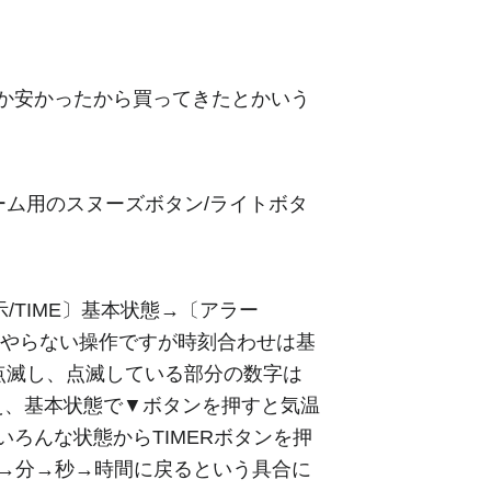
か安かったから買ってきたとかいう
ーム用のスヌーズボタン/ライトボタ
示/TIME〕基本状態→〔アラー
りやらない操作ですが時刻合わせは基
点滅し、点滅している部分の数字は
え、基本状態で▼ボタンを押すと気温
ろんな状態からTIMERボタンを押
間→分→秒→時間に戻るという具合に