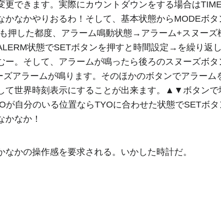
変更できます。実際にカウントダウンをする場合はTIM
かなかやりおるわ！そして、基本状態からMODEボタン
ても押した都度、アラーム鳴動状態→アラーム+スヌーズ
LERM状態でSETボタンを押すと時間設定→を繰り返
むー。そして、アラームが鳴ったら後ろのスヌーズボタ
ヌーズアラームが鳴ります。そのほかのボタンでアラー
押して世界時刻表示にすることが出来ます。▲▼ボタンで
Oが自分のいる位置ならTYOに合わせた状態でSETボタ
なかなか！
かなかの操作感を要求される。いかした時計だ。