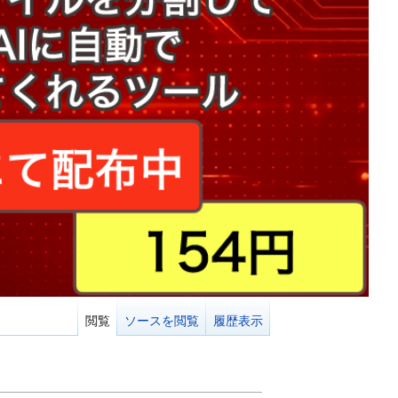
閲覧
ソースを閲覧
履歴表示