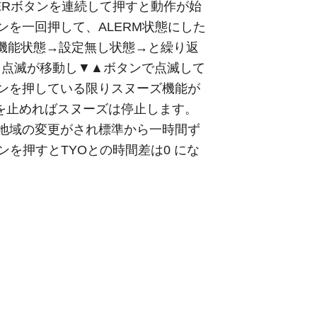
ERボタンを連続して押すと動作が始
を一回押して、ALERM状態にした
機能状態→設定無し状態→と繰り返
し点滅が移動し▼▲ボタンで点滅して
ンを押している限りスヌーズ機能が
ムを止めればスヌーズは停止します。
地域の変更がされ標準から一時間ず
ンを押すとTYOとの時間差は0 にな