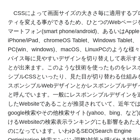
CSSによって画面サイズの大きさ毎に適用するプ
ティを変える事ができるため、ひとつのWebページ
マートフォン(smart phone/android)、あるいはApple
iPhone/iPad、chromeOS Tablet、Windows Tablet、
PC(win、windows)、macOS、LinuxPCのような様
バイス毎に見やすいデザインを切り替えして表示す
とが出来ます。このような技術を使ったものをレス
シブルCSSといったり、見た目が切り替わる仕組み
スポンシブルWebデザインとかレスポンシブルデザ
と呼んでいます。一般にレスポンシブルデザインを
したWebsiteであることが推奨されていて、近年で
google検索やその他検索サイト(yahoo、bing、など
けるWebsiteの検索表示ランキングにも影響をあた
のになっています。いわゆるSEO(Search Engine
Optimization 検索エンジン調整)対策と呼ばれる技