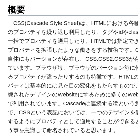
概要
CSS(Cascade Style Sheet)は、HTMLにおける
のプロパティを繰り返し利用したり、タグやidやclas
一括でプロパティを適用したり、HTMLでは指定で
プロパティを拡張したような働きをする技術です。C
自体にもバージョンが存在し、CSS,CSS2,CSS3が
ています。ブラウザ毎、ブラウザのバージョン毎に
るプロパティが違ったりするのも特徴です。HTML
パティは基本的には見た目の変化をもたらすもので
練されたデザインのWebsiteにするために多くのWebs
で利用されています。Cascadeは連続する滝という
で、CSSという表記においては、一つのデザインを
するようにプロパティとして適用することができる
う事を意識して命名されていると思います。