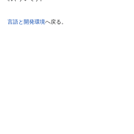
言語と開発環境
へ戻る。