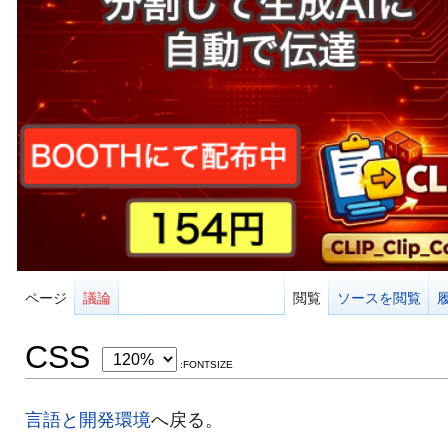
ページ
議論
閲覧
ソースを閲覧
CSS
:FONTSIZE
言語と開発環境
へ戻る。