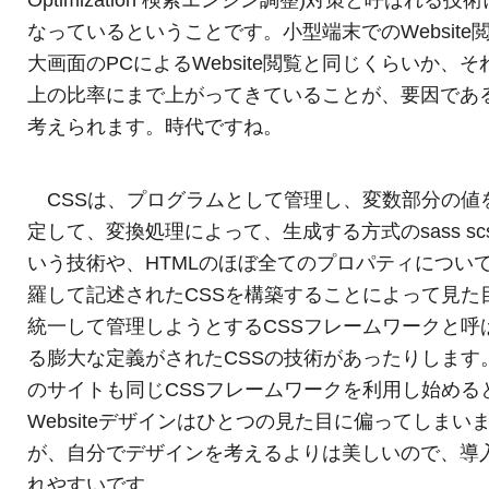
なっているということです。小型端末でのWebsite
大画面のPCによるWebsite閲覧と同じくらいか、そ
上の比率にまで上がってきていることが、要因であ
考えられます。時代ですね。
CSSは、プログラムとして管理し、変数部分の値
定して、変換処理によって、生成する方式のsass sc
いう技術や、HTMLのほぼ全てのプロパティについ
羅して記述されたCSSを構築することによって見た
統一して管理しようとするCSSフレームワークと呼
る膨大な定義がされたCSSの技術があったりします
のサイトも同じCSSフレームワークを利用し始める
Websiteデザインはひとつの見た目に偏ってしまい
が、自分でデザインを考えるよりは美しいので、導
れやすいです。