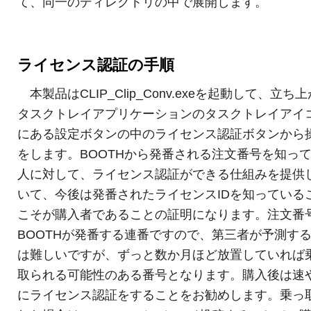
て、同一のディレクトリの中で展開します。
ライセンス認証の手順
本製品はCLIP_Clip_Conv.exeを起動して、立ち
タスクトレイアプリケーションのタスクトレイアイ
にある設定ボタンの中のライセンス認証ボタンから
をします。BOOTHから発番される注文番号を知っ
人に対して、ライセンス認証ができる仕組みを提供
いて、今後は発番されたライセンスIDを知っている
こそが購入者であることの証明になります。注文番
BOOTHが発番する連番ですので、第三者が予測す
は難しいですが、ずっと数か月ほど放置していれば
取られる可能性のある番号となります。購入後は速
にライセンス認証をすることをお勧めします。乗っ