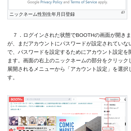
ニックネーム性別生年月日登録
７．ログインされた状態でBOOTHの画面が開き
が、まだアカウントにパスワードが設定されていな
で、パスワードを設定するためにアカウント設定を
ます。画面の右上のニックネームの部分をクリック
展開されるメニューから「アカウント設定」を選択
す。