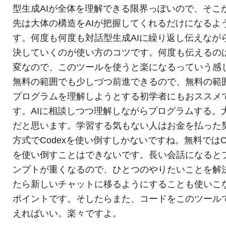
型生成AIが全体を理解できる限界っぽいので、そこ
先は大体の構造をAIが把握してくれるだけになるよ
す。何度も何度も対話型生成AIに繰り返し伝えなが
決していくのが使い方のコツです。何度も伝えるの
変なので、このツールを使うと楽になるっていう感
無料の範囲でも少しづつ前進できるので、無料の範
プログラムを理解しようとする初学者にもおススメ
す。AIに相談しつつ理解しながらプログラムする。
だと思います。学習する気もない人はお金を払った
方式でCodexを使い倒すしかないですね。無料ではCo
を使い倒すことはできないです。長い会話になると
ンプトが重くなるので、ひとつのやりたいことを解
たら新しいチャットに移るようにすることも使いこ
ポイントです。そしたらまた、コードをこのツール
えればいい。楽々ですよ。