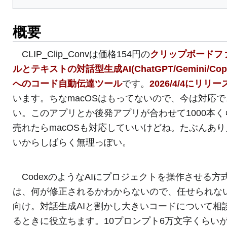
概要
CLIP_Clip_Convは価格154円の
クリップボードフ
ルとテキストの対話型生成AI(ChatGPT/Gemini/Copil
へのコード自動伝達ツール
です。
2026/4/4にリリー
います。ちなmacOSはもってないので、今は対応で
い。このアプリとか後発アプリが合わせて1000本く
売れたらmacOSも対応していいけどね。たぶんあり
いからしばらく無理っぽい。
CodexのようなAIにプロジェクトを操作させる方
は、何が修正されるかわからないので、任せられな
向け。対話生成AIと割かし大きいコードについて相
るときに役立ちます。10プロンプト6万文字くらい