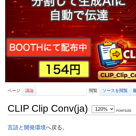
ページ
議論
閲覧
ソースを閲覧
CLIP Clip Conv(ja)
:FONTSIZE
言語と開発環境
へ戻る。