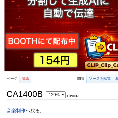
ページ
議論
閲覧
ソースを閲覧
CA1400B
:FONTSIZE
音楽制作
へ戻る。