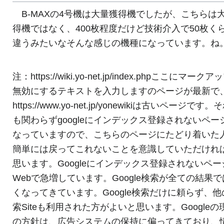
B-MAXの4号機は大量獲得機でしたが、こちらは
得機ではなく、400枚程度だけど技術介入で50枚く
違うみたいなそんな感じの機種になっています。ね
注：ht
tp
s://wiki.yo-net.jp/index.phpここにマーク
無効にするテキストを入力しますのページが最新で
ht
tp
s://www.yo-net.jp/yonewikiは古いページです。
も関わらずgoogleにインデックス登録されないペー
なっていますので、こちらのページにたどり着いた
簡単には戻ってこれないことを意識していただけれ
思います。Googleにインデックス登録されないペー
Webで急増しています。Google検索が全ての結果
くなってきています。Google検索だけに頼らず、他
索Siteも利用された方がよいと思います。Googleの
の方針は、広告システムの保持に偏ってきており、