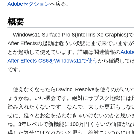
Adobeセクション
へ戻る。
概要
Windows11 Surface Pro 8(Intel Iris Xe Graphics)
After Effectsの起動は危うい状態にまで来ています
とか起動して使えています。詳細は関連情報の
Adob
After Effects CS6をWindows11で使う
から確認して
です。
使えなくなったらDavinci Resolveを使うのがい
ょうかね。いい機会です。絶対にサブスク地獄には
踏み入れたくないです。なんで、大した更新もしな
せに、延々とお金を払わなきゃいけないのかと思い
ね。3年レベルで新機能に100万円くらいの価値がな
得した気分にはなれないと思う。絶対こいつらには