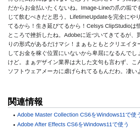
だからお金払いたくないね。Image-Lineの爪の垢で
じて飲むべきだと思う。LifetimeUpdateを完全にや
てるから！生き延びてるから！Celsys ClipStudio
ところで挫折したね。Adobeに近づいてきてるが、
りの形式があるだけマシ！まぁもともとクリエイタ
してお金を稼ぐ位置にいないから卑屈になるんでし
けど。まぁデザイン業界は大した文句も言わず、こ
ソフトウェアメーカに虐げられてるもんだわ。凄い
関連情報
Adobe Master Collection CS6をWindows11で使
Adobe After Effects CS6をWindows11で使う