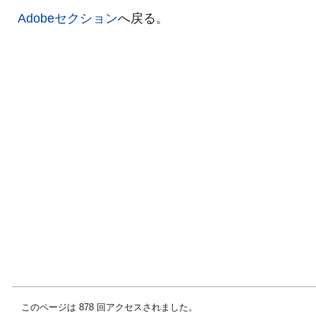
Adobeセクション
へ戻る。
このページは 878 回アクセスされました。