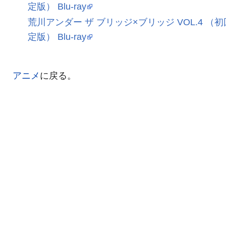
定版） Blu-ray
荒川アンダー ザ ブリッジ×ブリッジ VOL.4 （
定版） Blu-ray
アニメ
に戻る。