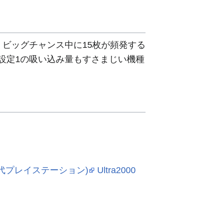
、ビッグチャンス中に15枚が頻発する
設定1の吸い込み量もすさまじい機種
初代プレイステーション)
Ultra2000