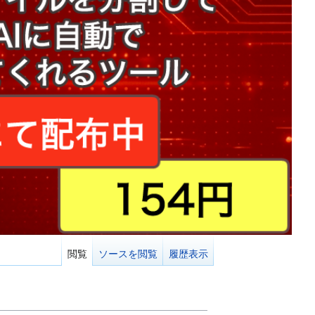
閲覧
ソースを閲覧
履歴表示