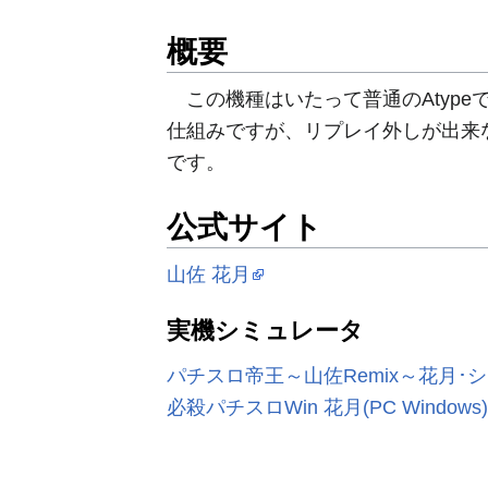
概要
この機種はいたって普通のAtype
仕組みですが、リプレイ外しが出来
です。
公式サイト
山佐 花月
実機シミュレータ
パチスロ帝王～山佐Remix～花月･
必殺パチスロWin 花月(PC Windows)