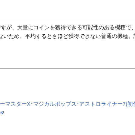
ですが、大量にコインを獲得できる可能性のある機種で
ないため、平均するとさほど獲得できない普通の機種。
シーマスターX･マジカルポップス･アストロライナー7(