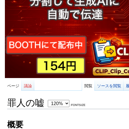
ページ
議論
閲覧
ソースを閲覧
罪人の嘘
:FONTSIZE
概要