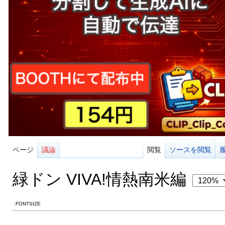
ページ
議論
閲覧
ソースを閲覧
緑ドン VIVA!情熱南米編
:FONTSIZE