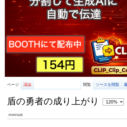
ページ
議論
閲覧
ソースを閲覧
盾の勇者の成り上がり
:FONTSIZE