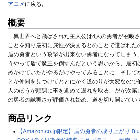
アニメ
に戻る。
概要
異世界へと飛ばされた主人公は4人の勇者が召喚
ことを知り最初に属性が決まるとのことで選ばれた
盾の勇者という攻撃が出来ない勇者になってしまう
うやって盾で魔王を倒すんだという思いから、最初
めかけていたがやるだけやってみることに、そして
とか仲間を見つけてととにかく道のりが大変なので
人のほうが順調に事を進めて遅れを取る。だが次第
の勇者の誠実さが評価され始め、道を切り開いてい
商品リンク
【Amazon.co.jp限定】盾の勇者の成り上がり Blu-