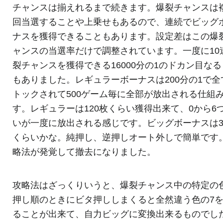
チャンスは揃えれるまで続きます。爆裂チャンスは
回当選することや上乗せもあるので、連続でビッグ
ナスを獲得できることもあります。設定差はこの爆
ャンスの当選率だけで調整されています。一度に10
裂チャンスを獲得できる16000分の1のドカン目な
もありました。レギュラーボーナスは200分の1で全
トックされて500ゲーム毎に全部が放出される仕組
す。レギュラーは120枚くらい獲得出来て、0から6
いが一度に放出される感じです。ビッグボーナスは3
くらいかな。純押し、逆押しオート外しで簡単です
略法が発覚して撤去になりました。
攻略法はざっくりいうと、爆裂チャンス中の特定の
押し順のときにビタ押ししまくると全然違う色の7
ることが出来て、自力ビッグに変換出来るものでし