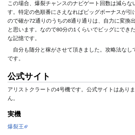
この場合、爆裂チャンスのナビゲート回数は減らな
す。特定の色順番にさえなればビッグボーナスが引
ので確か72通りのうちの8通り通りは、自力に変換
と思います。なので80分の1くらいでビッグにでき
な記憶です。
自分も随分と稼がさせて頂きました。攻略法なし
です。
公式サイト
アリストクラートの4号機です。公式サイトはあり
ん。
実機
爆裂王