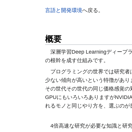
言語と開発環境
へ戻る。
概要
深層学習Deep Learningディープラ
の根幹を成す仕組みです。
プログラミングの世界では研究者は
少ない傾向が高いという特徴があり
その世代その世代の同じ価格感覚の
GPUにもいろいろありますがNVI
れるモノと同じやり方を、選ぶのが
4倍高速な研究が必要な知識と研究