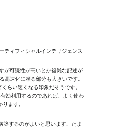
genceアーティフィシャルインテリジェンス
ですが可読性が高いとか複雑な記述が
よる高速化に頼る部分も大きいです。
倍くらい速くなる印象だそうです。
産を有効利用するのであれば、よく使わ
かります。
を構築するのがよいと思います。たま