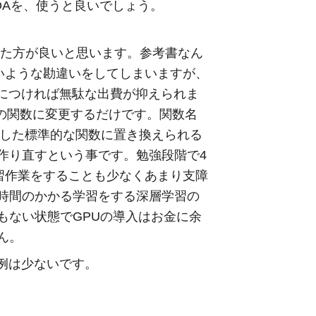
DAを、使うと良いでしょう。
った方が良いと思います。参考書なん
ないような勘違いをしてしまいますが、
身につければ無駄な出費が抑えられま
の関数に変更するだけです。関数名
意した標準的な関数に置き換えられる
作り直すという事です。勉強段階で4
習作業をすることも少なくあまり支障
時間のかかる学習をする深層学習の
もない状態でGPUの導入はお金に余
ん。
例は少ないです。