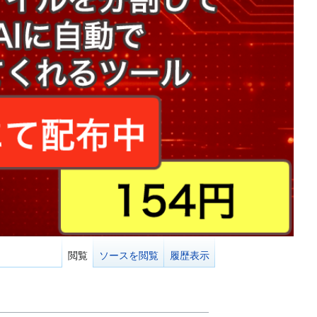
閲覧
ソースを閲覧
履歴表示