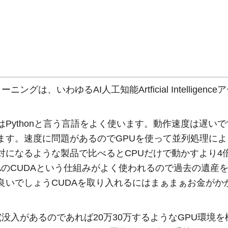
ーニングは、いわゆるAI人工知能Artficial Intelli
Pythonと言う言語をよく使います。動作速度は遅い
ます。速度に問題があるのでGPUを使って並列処理に
対になるような製品で比べるとCPUだけで動かすより4
DIAのCUDAという仕組みがよく使われるので過去の遺
良いでしょうCUDAを取り入れるにはまぁまぁお金がか
没入があるのであれば20万30万するようなGPU環境