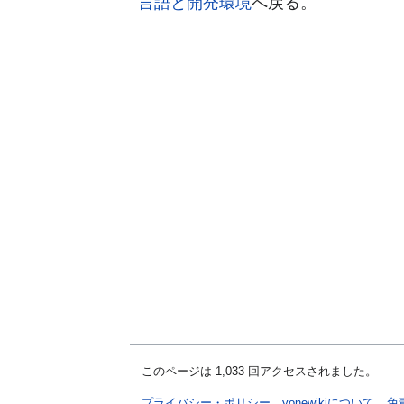
言語と開発環境
へ戻る。
このページは 1,033 回アクセスされました。
プライバシー・ポリシー
yonewikiについて
免