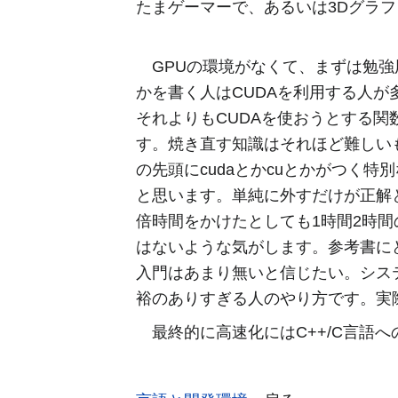
たまゲーマーで、あるいは3Dグラ
GPUの環境がなくて、まずは勉強
かを書く人はCUDAを利用する人が
それよりもCUDAを使おうとする
す。焼き直す知識はそれほど難しい
の先頭にcudaとかcuとかがつく
と思います。単純に外すだけが正解
倍時間をかけたとしても1時間2時
はないような気がします。参考書に
入門はあまり無いと信じたい。シス
裕のありすぎる人のやり方です。実
最終的に高速化にはC++/C言語