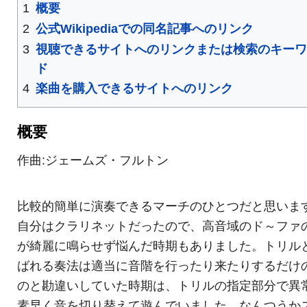
1
概要
2
公式Wikipediaでの同名記事へのリンク
3
視聴できるサイトへのリンクまたは検索のキー
ド
4
楽曲を購入できるサイトへのリンク
概要
作曲:ジェームズ・フルトン
比較的簡単に演奏できるマーチのひとつだと思いま
自分はクラリネットだったので、高音域のド～ファ
が綺麗に鳴らせず悩んだ時期もありました。トリル
ばれる奏法は適当に音階を行ったり来たりするだけ
のと勘違いしていた時期は、トリルの指定部分で異
素早く音を切り替えて遊んでいました。なんつうか