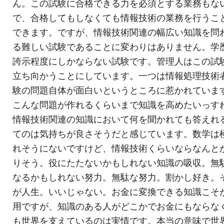
ん。この試験に合格できる力を必須とする業務もな
で、合格してもしなくても情報技術の業務を行うこ
できます。ですが、情報技術関連の幅広い知識を問
る難しい試験であることに変わりはありません。学
誇示程度にしかならない試験です。管理人はこの試
立ち向かうことにしています。一つは情報処理技術
験の問題自体が面白いというところに惹かれていま
こんな問題が作れるくらいまで知識を高めたいっす
情報技術関連の知識において何を聞かれても答えれ
てのは気持ちが良さそうだと感じています。数学は
れそうにないですけど、情報技術くらいならなんと
りそう。役にたたないかもしれない知識の吸収。無
なるかもしれない努力。無駄な努力。割かし好き。
が人生。いいじゃない。お金に変換できる知識こそ
用ですが、知識のある人がどこかでお金にもならな
も世界を支えているのは実情です。本当の意味で世