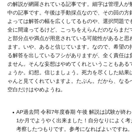
の解説が網羅されている記事です。細字は管理人が
中の記事です。午後は手動採点なので、その回の方
よっては解答の幅を広くしてるものや、選択問題で
全に間違ってるけど、こっちをえらんだのならまだ
と部分点や満点が用意されている可能性があると思
ます。いや、あると信じています。なので、希望の
る解答を出しているフシがありますが、全く責任は
ません。そんな妄想はやめてくれということもある
ょうか。幻想。信じましょう。死力を尽くした結果
ゃんと見てくれていますよ。たぶん。だから、なる
空白だけはやめようね。
AP過去問 令和7年度春期 午後 解説は試験が終
1か月でようやく出来ました！自分なりによく考
考察したつもりです。参考になればよいですね