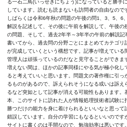
る一石二鳥(いっせきにちょう)になっていると勝手
しています。読むも読まないも訪問者の自由なので
しばらくは令和6年秋の問題の午後の問1、3、5、6
解説を記述して、その後に午前を解説して、午後の
の問題、そして、過去2年半～3年半の午前の解説記
書いてから、過去問の分野ごとにまとめてカテゴリ
が完成していくという構想です。記事が増えている
管理人は頑張っているのだなと見守ることができま
増えない間は、ほかの記事同様にやる気が極小化し
ると考えていいと思います。問題文の著作権に引っ
るものがあるので、訴えられそうになる或いは訴え
るなど突如として記事が消える可能性もあります。
本、このサイトに訪れた人が情報処理技術者試験に
勝つだけの能力を身に着けられるといいなと思って
錯誤しています。自分の学習にもなるといいのです
サイトに書くのは手間なので、勉強効率は悪いです