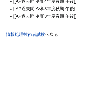
[[AP過去問 令和4年度春期 午後]]
[[AP過去問 令和3年度秋期 午後]]
[[AP過去問 令和3年度春期 午後]]
情報処理技術者試験
へ戻る