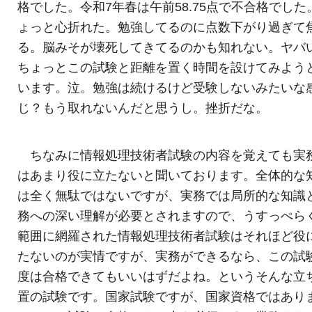
格でした。令和7年春は午前58.75点で不合格でした
ょっと心折れた。勉強してるのに点数下がり過ぎて
る。脳みそが壊死してきてるのかも知れない。ヤバ
ちょっとこの試験と距離を置く時間を設けてみよう
います。泣。勉強は続けるけど受験しないみたいな
じ？もう取れないんだと思うし。挫折だな。
ちなみに情報処理技術者試験の内容を覚えても実
はあまり役に立たないと聞いております。全体的な
は全く無駄ではないですが、実務では局所的な知識
務への深い理解が必要とされますので、うすっぺら
範囲に網羅された情報処理技術者試験はそれほど役
たないのが実情ですが、実務ができるなら、この試
度は合格できてもいいはずだよね。というそんな立
置の試験です。国家試験ですが、国家資格ではあり