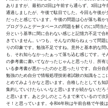
ありますが、最初の2回は午前すら通らず、3回は午
通過しましたが、午後で駄目でした。今回も午後が
だったと感じています。午後の問題は心が落ち着か
プログラムとデータベースの問題を解くのに1問当た
分という基準に間に合わない感じと記憶力不足で合
きていません。いつも、そんなの知らねぇって問題
りの印象です。勉強不足ですね。意外と基本的な問
も、それ知らなかったぁって落ち込む感じです。そ
の参考書に書いてなかったじゃんと思ったり、所有
いる参考書が悪かったのかと思ったりです。自分自
勉強のため自分で情報処理技術者試験の知識をここ
とめてみようかなと思います。合格したとしても知
集約していけたらいいなと思いますが続かないだろ
と思います。あと少しのところまで来ているので次
そ！と思っています。令和6年秋は午前合格で午後