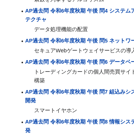
AP過去問 令和6年度秋期 午後 問4 システム
テクチャ
データ処理機能の配置
AP過去問 令和6年度秋期 午後 問5 ネットワ
セキュアWebゲートウェイサービスの導
AP過去問 令和6年度秋期 午後 問6 データベ
トレーディングカードの個人間売買サイ
構築
AP過去問 令和6年度秋期 午後 問7 組込みシ
開発
スマートイヤホン
AP過去問 令和6年度秋期 午後 問8 情報シス
発