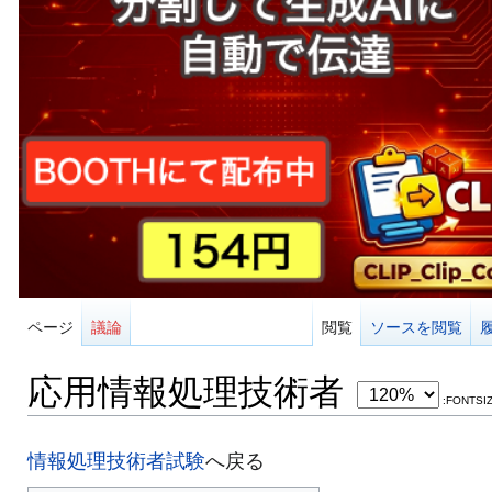
ページ
議論
閲覧
ソースを閲覧
応用情報処理技術者
:FONTSI
情報処理技術者試験
へ戻る