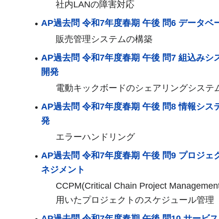
社内LANの障害対応
AP過去問 令和7年度春期 午後 問6 データベ
販売管理システムの構築
AP過去問 令和7年度春期 午後 問7 組込みシ
開発
電動キックボードのシェアリングシステ
AP過去問 令和7年度春期 午後 問8 情報シス
発
エラーハンドリング
AP過去問 令和7年度春期 午後 問9 プロジェ
ネジメント
CCPM(Critical Chain Project Managemen
用いたプロジェクトのスケジュール管理
AP過去問 令和7年度春期 午後 問10 サービ