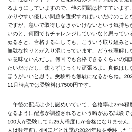
るようにしていますので、他の問題は捨てています
かりやすい優しい問題を選択すればいいだけのこと
ですが、急いで取得しなきゃいけないという気持ち
いのと、何回でもチャレンジしていいなと思ってい
ぬるさと、合格するにしても、こういう取り組みと
無駄な拘りとが入り混じっています。どうせ理解し
ゃ意味ないんだし。何回でも合格できるくらいの知
たいだけだし。焦らずじっくり頑張るよ。真似はし
ほうがいいと思う。受験料も無駄になるからね。202
11月時点では受験料は7500円です。
午後の配点は少し謎めいていて、合格率は25%程
なるように配点が調整されるという噂がある試験で
100人が受験しても25人程度しか合格になりません
人は数年前に4回ほどと昨季の2024年秋を受験した