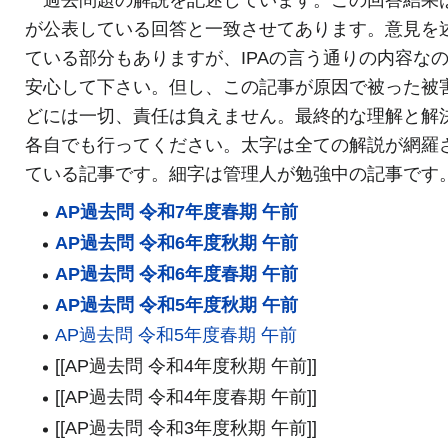
が公表している回答と一致させてあります。意見を
ている部分もありますが、IPAの言う通りの内容な
安心して下さい。但し、この記事が原因で被った被
どには一切、責任は負えません。最終的な理解と解
各自でも行ってください。太字は全ての解説が網羅
ている記事です。細字は管理人が勉強中の記事です
AP過去問 令和7年度春期 午前
AP過去問 令和6年度秋期 午前
AP過去問 令和6年度春期 午前
AP過去問 令和5年度秋期 午前
AP過去問 令和5年度春期 午前
[[AP過去問 令和4年度秋期 午前]]
[[AP過去問 令和4年度春期 午前]]
[[AP過去問 令和3年度秋期 午前]]