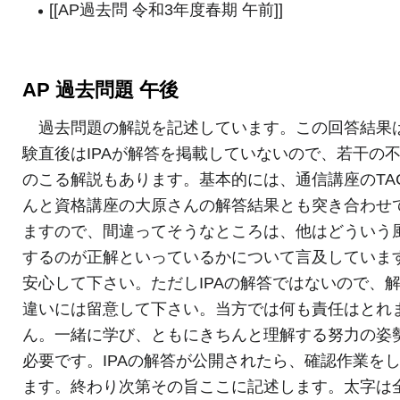
[[AP過去問 令和3年度春期 午前]]
AP 過去問題 午後
過去問題の解説を記述しています。この回答結果
験直後はIPAが解答を掲載していないので、若干の
のこる解説もあります。基本的には、通信講座のTA
んと資格講座の大原さんの解答結果とも突き合わせ
ますので、間違ってそうなところは、他はどういう
するのが正解といっているかについて言及していま
安心して下さい。ただしIPAの解答ではないので、
違いには留意して下さい。当方では何も責任はとれ
ん。一緒に学び、ともにきちんと理解する努力の姿
必要です。IPAの解答が公開されたら、確認作業を
ます。終わり次第その旨ここに記述します。太字は