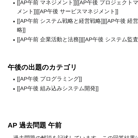
[[AP午前 マネジメント]][[AP午後 プロジェクト
メント]][[AP午後 サービスマネジメント]]
[[AP午前 システム戦略と経営戦略]][[AP午後 経
略]]
[[AP午前 企業活動と法務]][[AP午後 システム監査]
午後の出題のカテゴリ
[[AP午後 プログラミング]]
[[AP午後 組み込みシステム開発]]
AP 過去問題 午前
過去問題の解説を記述しています。この回答結果は