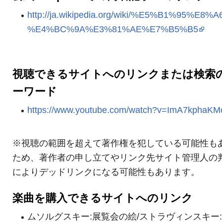
http://ja.wikipedia.org/wiki/%E5%B1%95%E8%
%E4%BC%9A%E3%81%AE%E7%B5%B5
視聴できるサイトへのリンクまたは検索
ーワード
https://www.youtube.com/watch?v=ImA7kphaKM
※視聴の範囲を超えて著作権を犯している可能性も
ため、著作者の申し立てやリンク先サイト管理人の
によりデッドリンクになる可能性もあります。
楽曲を購入できるサイトへのリンク
ムソルグスキー:展覧会の絵/ストラヴィンスキー