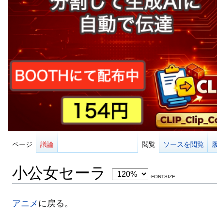
ページ
議論
閲覧
ソースを閲覧
小公女セーラ
:FONTSIZE
アニメ
に戻る。