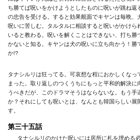
ち勝てば呪いをかけようとしたものに呪いが跳ね返
の忠告を受ける。すると効果覿面でキヤンは毎晩、
呪いに苦しむ。タルタルに相談すると呪いがかけら
いると教わる。呪いを解くことはできない、打ち勝
かないと知る。キヤンは犬の呪いに立ち向かう！勝
か!?
タナシルリは狂ってる。可哀想な程におかしくなっ
まった。取り返しのつくうちにもっと平和的解決に
うべきだが、このドラマそうはならないな。もう手
か？それにしても呪いとは、なんとも韓国らしい展
す。
第三十五話
タナシルリのかけた呪いには居所に札を埋める