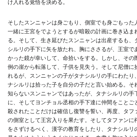
け入れる覚悟を決める。
そしたスンニャンは身ごもり、側室でも身ごもった
一緒に王宮をでようとするが暗殺の計画に巻き込ま
る。そして、生き延びたスンニャンは出産するも、
シルリの手下に矢を放たれ、胸にささるが、王室で
かった鏡が幸いして、命拾いをする。しかし、その
例の崖から転落して、子供を見失う。そして尼僧に
れるが、スンニャンの子がタナシルリの手にわたり
ナシルリは拾った子を自分の子だと言い始める。そ
知らないスンニャンではあったが、タナシルリの手
に、そしてヨンチョル丞相の手下達に仲間をことご
殺されたことだけは確信し復讐を誓い、再度、タフ
の側室として王宮入りを果たす。そしてタファンに
をさずけるべく、漢字の教育をしたり、タナシルリ