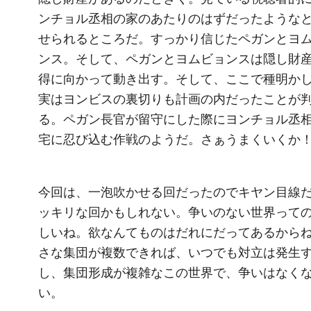
ンチョル丞相の家のあたりのはずだったような
せられるところだ。すっかり信じたペガンとヨ
ンス。そして、ペガンとヨムビョンスは隠し財
得に向かって動き出す。そして、ここで種明か
実はヨンビスの裏切りも計画の内だったことが
る。ペガン長官が留守にした際にヨンチョル丞
宅に忍び込む作戦のようだ。さぁうまくいくか
今回は、一泡吹かせる回だったのでキヤン目線
ッキリな回かもしれない。争いのない世界って
しいね。欲なんてものはだれにだってあるから
さな集団が複数できれば、いつでも対立は発生
し、集団形成が複雑なこの世界で、争いはなく
い。