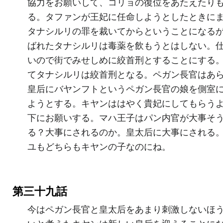
協力をお願いして、コリョの復位をあたえたり
る。タファンが王妃に任命しようとしたときに
タナシルリの罪を裁いてからということになる
ばれたタナシルリは毒薬を飲もうとはしない。
いので街でみせしめに絞首刑とすることにする
てタナシルリは絞首刑となる。ペガン長官はあ
皇后にバヤンフトというペガン長官の娘を側室
ようとする。キヤンははやく貴妃にしてもらう
下にお願いする。マハ王子はパン内官が大事そ
る？大事にされるのか。皇太后に大事にされる
ユもどちらもキヤンの子なのにね。
第三十九話
今はペガン長官と皇太后をあまり刺激しないほ