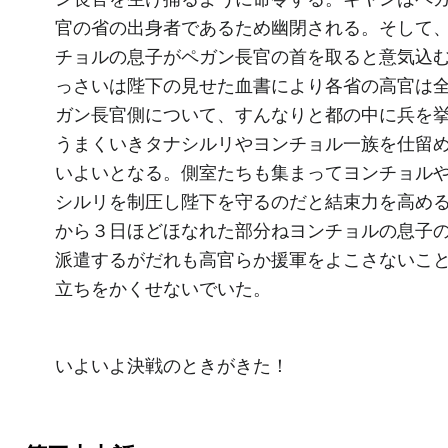
官の省の出身者であるため幽閉される。そして
チョルの息子がペガン長官の首を取ると意気込
っさいは陛下の見せた血書により各省の高官は
ガン長官側について、すんなりと都の中に兵を
うまくいきタナシルリやヨンチョル一族を仕留
いよいとなる。側室たちも集まってヨンチョル
シルリを制圧し陛下を守るのだと結束力を高め
から３日ほどほなれた部分ねヨンチョルの息子
派遣するがだれも高官らか援軍をよこさないこ
立ちをかくせないでいた。
いよいよ決戦のときがきた！