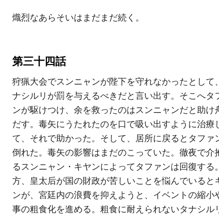
熾烈なあらそいはまだまだ続く。
第三十四話
狩猟大会でスンニャンが陛下を守れなかったとして
ナシルリが罰を与えるべきだと言い出す。そこへタ
ンが駆けつけ、余を救ったのはスンニャンだと助け
だす。毒矢にうたれたのを口で吸い出すように治療
て、それで助かった。そして、居所に戻るとタファ
倒れた。毒矢の影響はまだのこっていた。徹夜で介
るスンニャン・キヤンによってタファンは回復する
方、皇太后が国の財政が苦しいことを悩んでいると
ンが、宮廷内の浪費を抑えようと、イベントの縮小
事の粗食化を進める。粗食に耐えられないタナシル