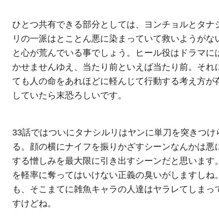
ひとつ共有できる部分としては、ヨンチョルとタナ
リの一派はとことん悪に染まっていて救いようがな
と心が荒んでいる事でしょう。ヒール役はドラマに
かせませんゆえ、当たり前といえば当たり前。それ
ても人の命をあれほどに軽んじて行動する考え方が
していたら末恐ろしいです。
33話ではついにタナシルリはヤンに単刀を突きつけ
る。顔の横にナイフを振りかざすシーンなんかは悪
する憎しみを最大限に引き出すシーンだと思います
を軽率に奪ってはいけない正義の臭いがしますしね
も、そこまてに雑魚キャラの人達はヤラレてしまっ
すけどね。