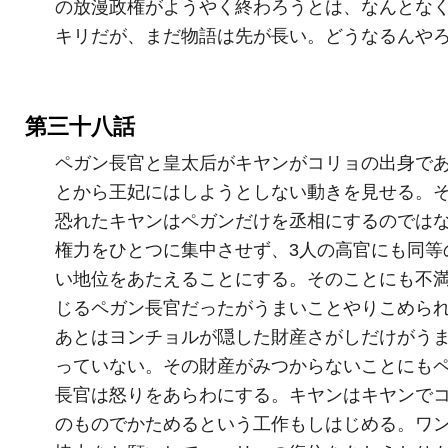
の放漫政権がようやく終わろうとは、なんとな
キリだが、まだ物語は先が長い。どうなるんや
第三十八話
ペガン長官と皇太后がキヤンがコリョの出身で
とから王妃にはしようとしない動きを見せる。
恐れたキヤンはペガンだけを丞相にするのでは
権力をひとつに集中させず、3人の高官にも同等
い地位をあたえることにする。そのことにも不
じるペガン長官だったがうまいことやりこめら
あとはヨンチョルが隠した財産さがしだけがう
っていない。その財産がみつからないことにも
長官は怒りをあらわにする。キヤンはキヤンで
のものでかためるという工作もしはじめる。ワ