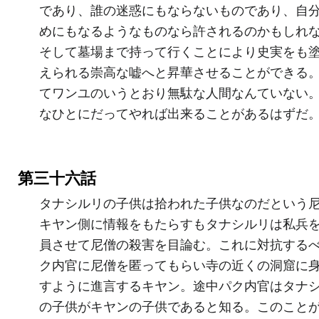
であり、誰の迷惑にもならないものであり、自
めにもなるようなものなら許されるのかもしれ
そして墓場まで持って行くことにより史実をも
えられる崇高な嘘へと昇華させることができる
てワンユのいうとおり無駄な人間なんていない
なひとにだってやれば出来ることがあるはずだ
第三十六話
タナシルリの子供は拾われた子供なのだという
キヤン側に情報をもたらすもタナシルリは私兵
員させて尼僧の殺害を目論む。これに対抗する
ク内官に尼僧を匿ってもらい寺の近くの洞窟に
すように進言するキヤン。途中パク内官はタナ
の子供がキヤンの子供であると知る。このこと