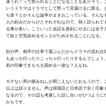
違うわ！って怒られることになることもありそう。
いうドラマはドラマとして黙って見届けるに限る。
ち派？とかそんな論争がまきおこっている。そんな
人の好みだからひとそれぞれなので、熱く語られて
る事が多い。こういった会話を真剣にやるには女子
て奴と空気詠めるセンスがためされることになる。
顔や声、相手の仕草で選ぶんだからドラマの流れ次
もあっち行ったりこっちゃ行ったりするんでしょう
初の印象できもちを固める一途な？人もね。
モテない男の僻みねしか聞こえないとおもうので、
以上は語りません。声は韓国語と日本語で全く印象
なるので、その辺も考慮した話し合いがひつように
かもです。