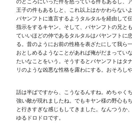
のところにいった件を怒っている件もあるし、
王子の件もあるしと、これ以上はかかわらない
バヤンフトに進言するようタルタルを経由して
指示をするキヤン。そして、バヤンフトの兄と
ていいほどの仲であるタルタルはバヤンフトに
る。昔のようにお前の性格を表ざたにして我ら
おとしめるようなことがあれば俺がだまってい
たいなことをいう。そうするとバヤンフトはタ
リのような凶悪な性格を露わにする。おそろし
話は半ばですから、こうなるんすね。めちゃく
強い敵が現れましたね。でもキヤン様の野心も
と行きすぎな感じもしてきました。なんつうか
ゆるドロドロです。