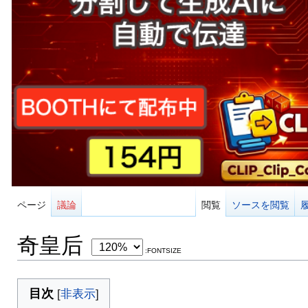
ページ
議論
閲覧
ソースを閲覧
奇皇后
:FONTSIZE
目次