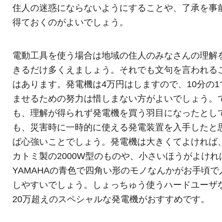
住人の迷惑にならないようにすることや、了承を事
得ておくのがよいでしょう。
電動工具を使う場合は地域の住人のみなさんの理解
きるだけ多くえましょう。それでも文句を言われる
はあります。発電機は4万円はしますので、10分の1
ませるための努力は惜しまない方がよいでしょう。
も、理解が得られず発電機を買う羽目になったとし
も、災害時に一時的に使える発電装置を入手したと
ば心強いことでしょう。発電機は大きくてよければ
カトミ製の2000W型のものや、小さいほうがよけれ
YAMAHAの青色で四角い形のモノなんかがお手頃で
しやすいでしょう。しょっちゅう使うハードユーザ
20万超えのスペシャルな発電機がおすすめです。