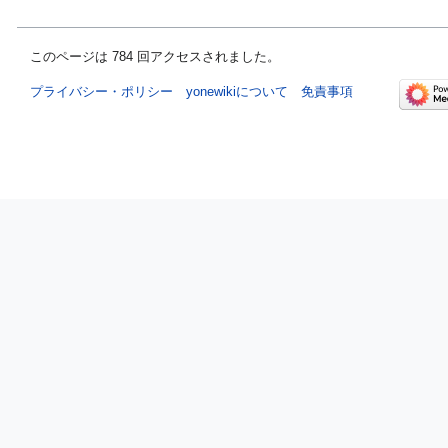
このページは 784 回アクセスされました。
プライバシー・ポリシー
yonewikiについて
免責事項