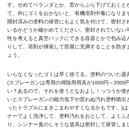
す。せめてベランダとか、窓からぶら下げておくと
て、外にゴミをおかないと、有機溶剤中毒になりま
開封済みの塗料の保管にもよく気を付けて、密封さ
いるかどうか確かめてください。密封されていない
性を考えると真空パックにできる容器とかで包み込
りして、溶剤が揮発して部屋に充満することを防ぎ
ょう。
いらなくなったゴミは早く捨てる。塗料のついた器
(スプレーガンは専用の掃除用用具が1000円～2000
い？あるので、それを使うとなおよし！っつうか使
いとスプレーガンの能力低下や思わぬ汚れ塗料噴出
ったトラブルにまきこまれやすくなるかもです。)は
ナーでよく洗浄して、塗料汚れをおとして、よくふ
り、シンナー臭のしそうな道具は密封して保管しま