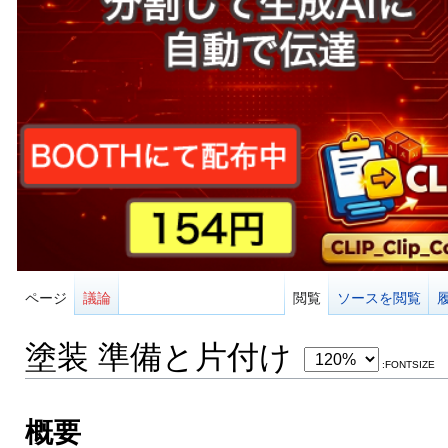
ページ
議論
閲覧
ソースを閲覧
塗装 準備と片付け
:FONTSIZE
概要