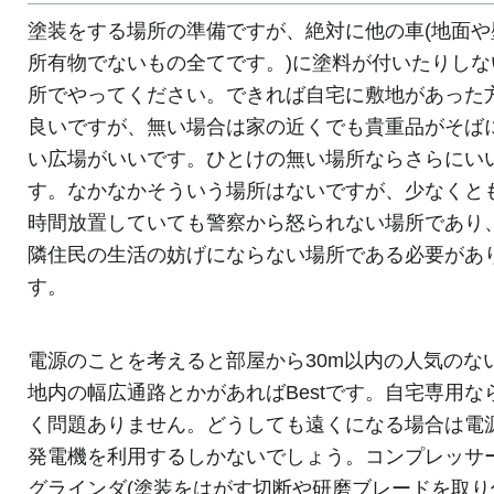
塗装をする場所の準備ですが、絶対に他の車(地面や
所有物でないもの全てです。)に塗料が付いたりしな
所でやってください。できれば自宅に敷地があった
良いですが、無い場合は家の近くでも貴重品がそば
い広場がいいです。ひとけの無い場所ならさらにい
す。なかなかそういう場所はないですが、少なくと
時間放置していても警察から怒られない場所であり
隣住民の生活の妨げにならない場所である必要があ
す。
電源のことを考えると部屋から30m以内の人気のな
地内の幅広通路とかがあればBestです。自宅専用な
く問題ありません。どうしても遠くになる場合は電
発電機を利用するしかないでしょう。コンプレッサ
グラインダ(塗装をはがす切断や研磨ブレードを取り