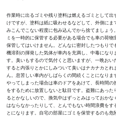
作業時に出るゴミや残り塗料は燃えるゴミとして出
けですが、塗料は紙に吸わせるなどして、外側にま
みこんでこない程度に包み込んでから捨てましょう
ミを一時的に保管する必要がある場合でも車の荷物
保管してはいけません。どんなに密封したつもりで
機溶剤の揮発した気体が車内を充満し、中毒になり
す。臭いもするので気付くと思いますが、一晩おい
すると内張りとかにしみついて臭いはナカナカとれ
ん。息苦しい車内がしばらくの間続くことになりま
やってしまった場合は車のドアをあけて、長時間の
をするために放置しないと駄目です。盗難にあった
るとかなしいので、換気中はずっとみはっておかな
はならなかったりして、とんでもない時間浪費をす
とになります。自宅の部屋にゴミを保管するのも危