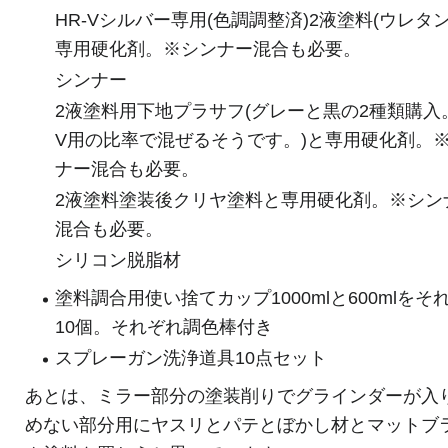
HR-Vシルバー専用(色調調整済)2液塗料(ウレタン
専用硬化剤。※シンナー混合も必要。
シンナー
2液塗料用下地プラサフ(グレーと黒の2種類購入。
V用の比率で混ぜるそうです。)と専用硬化剤。
ナー混合も必要。
2液塗料塗装後クリヤ塗料と専用硬化剤。※シン
混合も必要。
シリコン脱脂材
塗料調合用使い捨てカップ1000mlと600mlをそ
10個。それぞれ調色棒付き
スプレーガン洗浄道具10点セット
あとは、ミラー部分の塗装削りでグラインダーが入
めない部分用にヤスリとパテとぼかし材とマットブ