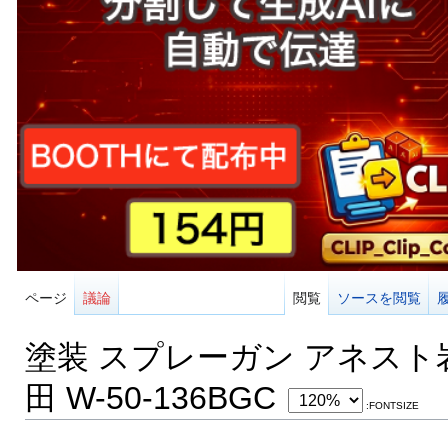
ページ
議論
閲覧
ソースを閲覧
塗装 スプレーガン アネスト
田 W-50-136BGC
:FONTSIZE