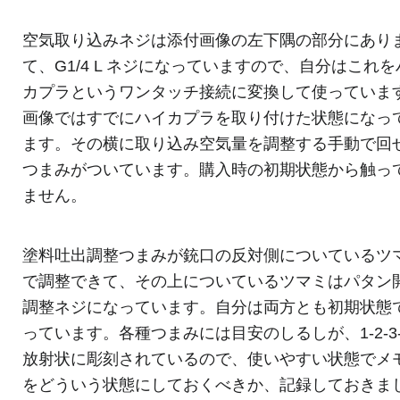
空気取り込みネジは添付画像の左下隅の部分にあり
て、G1/4 L ネジになっていますので、自分はこれを
カプラというワンタッチ接続に変換して使っていま
画像ではすでにハイカプラを取り付けた状態になっ
ます。その横に取り込み空気量を調整する手動で回
つまみがついています。購入時の初期状態から触っ
ません。
塗料吐出調整つまみが銃口の反対側についているツ
で調整できて、その上についているツマミはパタン
調整ネジになっています。自分は両方とも初期状態
っています。各種つまみには目安のしるしが、1-2-3-
放射状に彫刻されているので、使いやすい状態でメ
をどういう状態にしておくべきか、記録しておきま