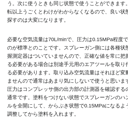
う。次に使うときも同じ状態で使うことができます
転以上うごくとわけがわからなくなるので、良い状
探すのは大変になります。
必要な空気流量は70L/minで、圧力は0.15MPa程度
のが標準とのことです。スプレーガン側には各種状
握測定器はついていませんので、正確な値を常に把
る必要がある場合は別途手元用のエアツールを取り
る必要があります。取り込み空気流量はそれほど変
ませんので通常はあまり気にしないで使うと思いま
圧力はコンプレッサ側の出力部の計測器を確認する
通常です。塗料をつけない状態でスプレーガンのハ
ルを全開にして、からぶき状態で0.15MPaになるよ
調整してから塗料を入れます。