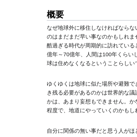
概要
なぜ地球外に移住しなければならな
のはまだまだ早い事なのかもしれま
酷過ぎる時代が周期的に訪れている
億年～70億年、人間は100年くら
球は住めなくなるということらしい
ゆくゆくは地球に似た場所や避難で
き残る必要があるのかは世界的な議
かは、あまり妄想もできません。か
程度で、地道にやっていくのかもし
自分に関係の無い事だと思う人がほ