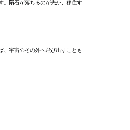
す。隕石が落ちるのが先か、移住す
ば、宇宙のその外へ飛び出すことも