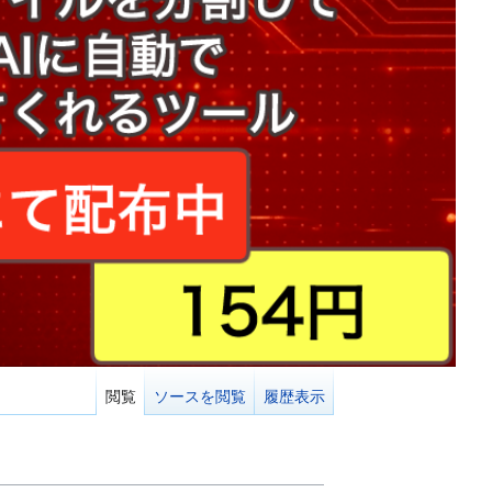
閲覧
ソースを閲覧
履歴表示