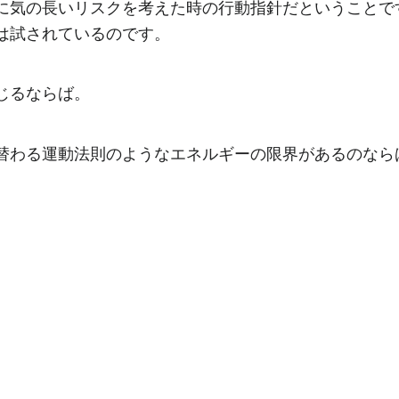
に気の長いリスクを考えた時の行動指針だということで
は試されているのです。
じるならば。
替わる運動法則のようなエネルギーの限界があるのなら