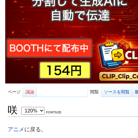
ページ
議論
閲覧
ソースを閲覧
咲
:FONTSIZE
アニメ
に戻る。