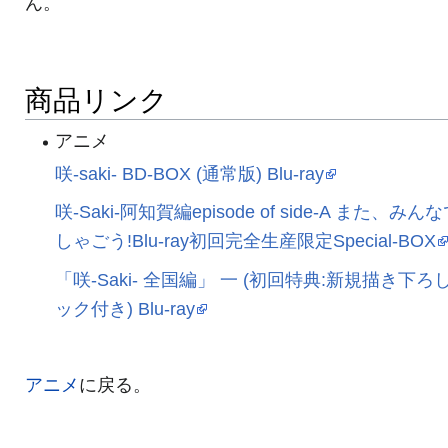
ん。
商品リンク
アニメ
咲-saki- BD-BOX (通常版) Blu-ray
咲-Saki-阿知賀編episode of side-A また、みん
しゃごう!Blu-ray初回完全生産限定Special-BOX
「咲-Saki- 全国編」 一 (初回特典:新規描き下ろ
ック付き) Blu-ray
アニメ
に戻る。