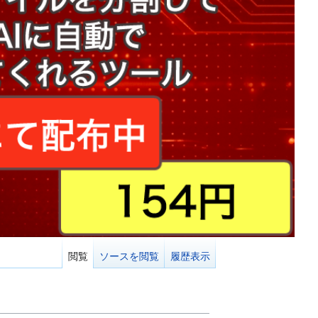
閲覧
ソースを閲覧
履歴表示