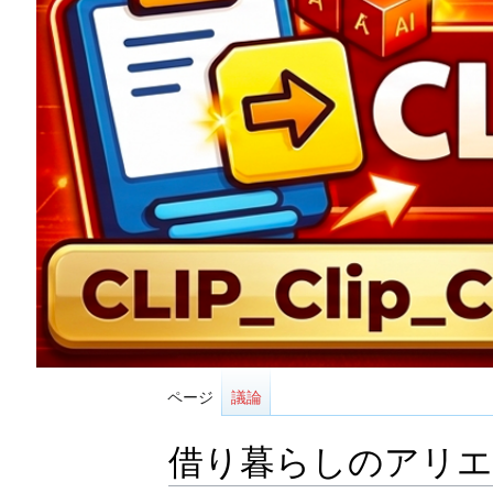
ページ
議論
借り暮らしのアリ