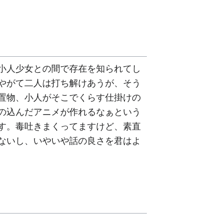
小人少女との間で存在を知られてし
やがて二人は打ち解けあうが、そう
置物、小人がそこでくらす仕掛けの
の込んだアニメが作れるなぁという
す。毒吐きまくってますけど、素直
ないし、いやいや話の良さを君はよ