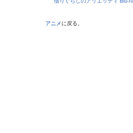
借りぐらしのアリエッティ Blu-ra
アニメ
に戻る。