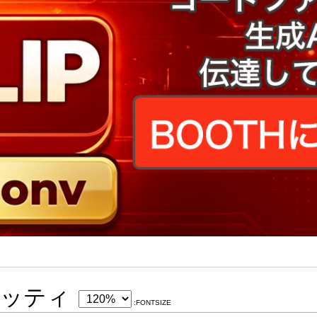
エッティ
:FONTSIZE