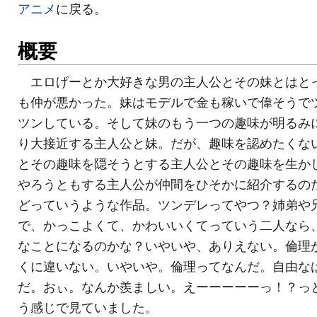
アニメ
に戻る。
概要
エロげーとか大好きな男の主人公とその妹とはと
も仲が悪かった。妹はモデルで金も稼いで偉そうで
ツンしている。そして妹のもう一つの趣味が明るみ
り大接近する主人公と妹。だが、趣味を認めたくな
とその趣味を隠そうとする主人公とその趣味を生か
やろうともする主人公が仲間をひそかに紹介するの
どっていうような作品。ツンデレってやつ？姉弟や
で、かっこよくて、かわいいくてっていう二人なら
なことになるのかな？いやいや、ありえない。倫理
くに違いない。いやいや。倫理ってなんだ。自由な
だ。おぃ。なんか羨ましい。えーーーーーっ！？っ
う感じで見ていました。