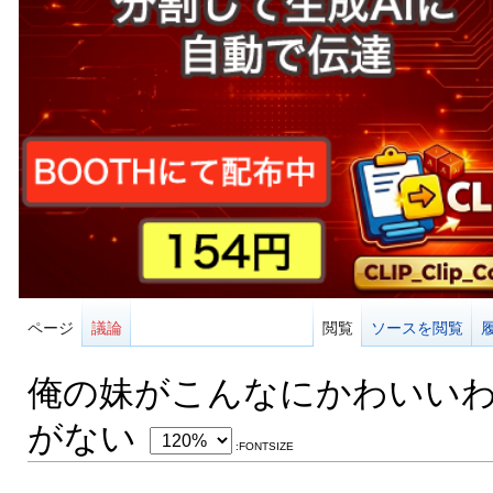
ページ
議論
閲覧
ソースを閲覧
俺の妹がこんなにかわいい
がない
:FONTSIZE