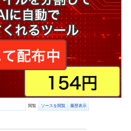
閲覧
ソースを閲覧
履歴表示