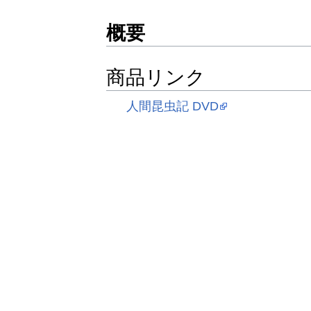
概要
商品リンク
人間昆虫記 DVD