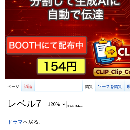
ページ
議論
閲覧
ソースを閲覧
レベル7
:FONTSIZE
ドラマ
へ戻る。