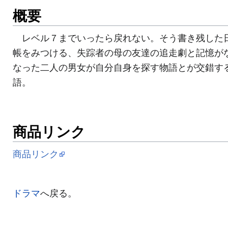
概要
レベル７までいったら戻れない。そう書き残した
帳をみつける、失踪者の母の友達の追走劇と記憶が
なった二人の男女が自分自身を探す物語とが交錯す
語。
商品リンク
商品リンク
ドラマ
へ戻る。