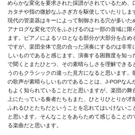
めらかな変化を要求された採譜がされているため、
カタチや指の微妙なふさぎ方を駆使していたりしま
現代の管楽器はキーによって制御される穴が多いた
アナログな変化で穴をふさげるのは一部の音域に限
ます。ピアノによるソロとなる部分が大部分を占め
ですが、楽団全体で息の合った演奏にするのは非常
しいものであると感じます。演奏する困難度を知っ
で聞くとまたひとつ、その素晴らしさを理解できる
うのもクラシックの違った見方になると思います。
の歌声が素晴らしいものであることは、J-POPなん
もよく知られていることだと思いますが、楽団の舞
上にたっている奏者たちもまた、ひとりひとりが才
ふれるひとたちだということを忘れてはいけないこ
と思います。そんなことをあらためて感じることの
る楽曲だと思います。