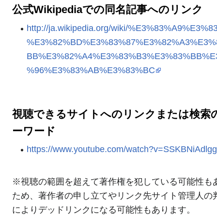
公式Wikipediaでの同名記事へのリンク
http://ja.wikipedia.org/wiki/%E3%83%A9%E3%
%E3%82%BD%E3%83%87%E3%82%A3%E3%
BB%E3%82%A4%E3%83%B3%E3%83%BB%E
%96%E3%83%AB%E3%83%BC
視聴できるサイトへのリンクまたは検索
ーワード
https://www.youtube.com/watch?v=SSKBNiAdlgg
※視聴の範囲を超えて著作権を犯している可能性も
ため、著作者の申し立てやリンク先サイト管理人の
によりデッドリンクになる可能性もあります。