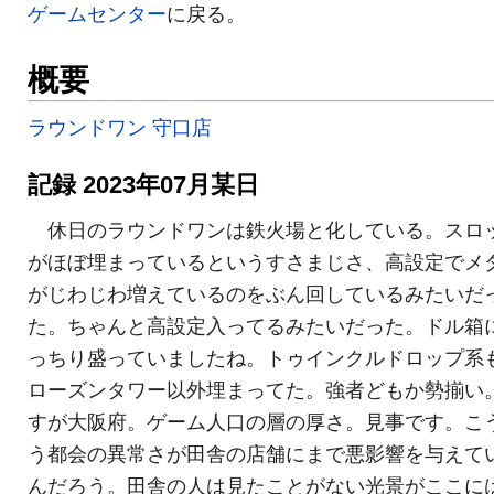
ゲームセンター
に戻る。
概要
ラウンドワン 守口店
記録 2023年07月某日
休日のラウンドワンは鉄火場と化している。スロ
がほぼ埋まっているというすさまじさ、高設定でメ
がじわじわ増えているのをぶん回しているみたいだ
た。ちゃんと高設定入ってるみたいだった。ドル箱
っちり盛っていましたね。トゥインクルドロップ系
ローズンタワー以外埋まってた。強者どもか勢揃い
すが大阪府。ゲーム人口の層の厚さ。見事です。こ
う都会の異常さが田舎の店舗にまで悪影響を与えて
んだろう。田舎の人は見たことがない光景がここに